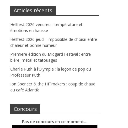
Articles récents
Hellfest 2026 vendredi : température et
émotions en hausse
Hellfest 2026 jeudi : impossible de choisir entre
chaleur et bonne humeur
Première édition du Midgard Festival : entre
bière, métal et tatouages
Charlie Puth à l’Olympia : la leçon de pop du
Professeur Puth
Jon Spencer & the HITmakers : coup de chaud
au café Atlantik
Concours
Pas de concours en ce moment…