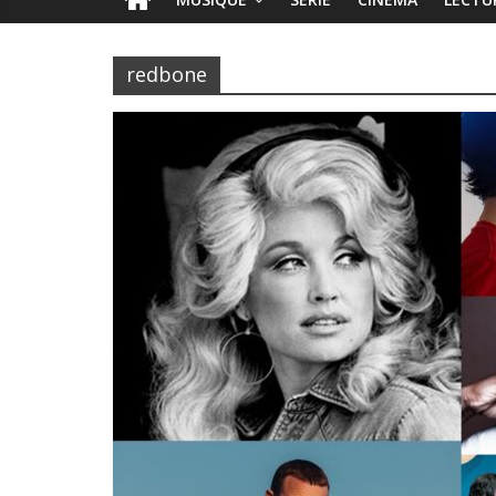
redbone