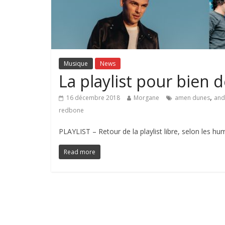
Musique
News
La playlist pour bien
,
16 décembre 2018
Morgane
amen dunes
and
redbone
PLAYLIST – Retour de la playlist libre, selon les h
Read more