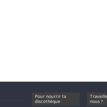
Pour nourrir ta
Travaill
discothèque
nous ?