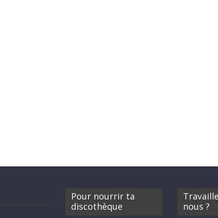
Pour nourrir ta
Travaill
discothèque
nous ?