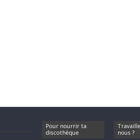
Pour nourrir ta
Travaill
discothèque
nous ?