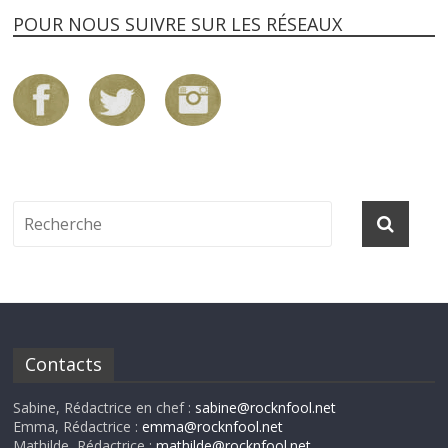
POUR NOUS SUIVRE SUR LES RÉSEAUX
Contacts
Sabine, Rédactrice en chef :
sabine@rocknfool.net
Emma, Rédactrice :
emma@rocknfool.net
Mathilde, Rédactrice :
mathilde@rocknfool.net