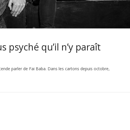
us psyché qu’il n’y paraît
tende parler de Fai Baba. Dans les cartons depuis octobre,