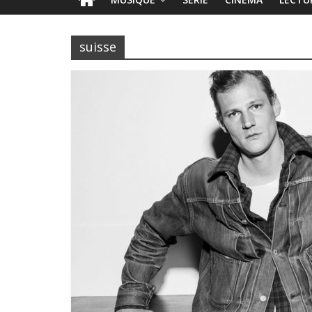
suisse