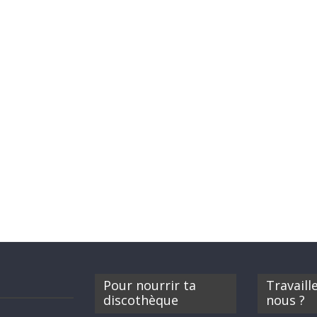
Pour nourrir ta
Travaill
discothèque
nous ?