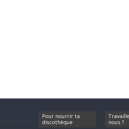
Pour nourrir ta
Travaill
discothèque
nous ?