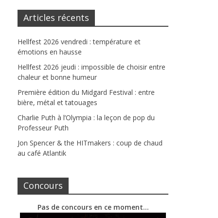
Articles récents
Hellfest 2026 vendredi : température et
émotions en hausse
Hellfest 2026 jeudi : impossible de choisir entre
chaleur et bonne humeur
Première édition du Midgard Festival : entre
bière, métal et tatouages
Charlie Puth à l’Olympia : la leçon de pop du
Professeur Puth
Jon Spencer & the HITmakers : coup de chaud
au café Atlantik
Concours
Pas de concours en ce moment…