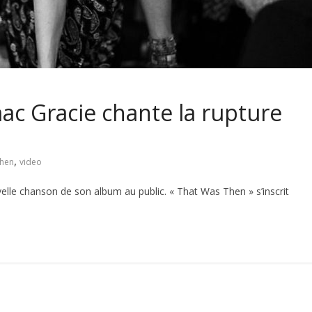
aac Gracie chante la rupture
,
then
video
le chanson de son album au public. « That Was Then » s’inscrit