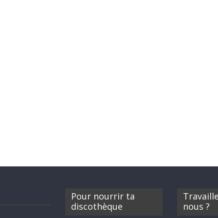
Pour nourrir ta
Travaill
discothèque
nous ?