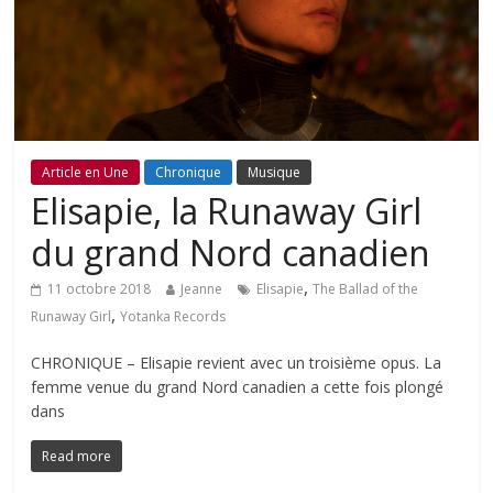
Article en Une
Chronique
Musique
Elisapie, la Runaway Girl
du grand Nord canadien
,
11 octobre 2018
Jeanne
Elisapie
The Ballad of the
,
Runaway Girl
Yotanka Records
CHRONIQUE – Elisapie revient avec un troisième opus. La
femme venue du grand Nord canadien a cette fois plongé
dans
Read more