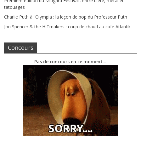
Première édition du Midgard Festival : entre bière, métal et
tatouages
Charlie Puth à l’Olympia : la leçon de pop du Professeur Puth
Jon Spencer & the HITmakers : coup de chaud au café Atlantik
Concours
Pas de concours en ce moment…