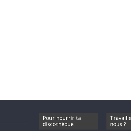
Pour nourrir ta
Travaill
discothèque
nous ?