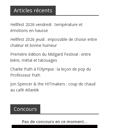
Articles récents
Hellfest 2026 vendredi : température et
émotions en hausse
Hellfest 2026 jeudi : impossible de choisir entre
chaleur et bonne humeur
Première édition du Midgard Festival : entre
bière, métal et tatouages
Charlie Puth à l’Olympia : la leçon de pop du
Professeur Puth
Jon Spencer & the HITmakers : coup de chaud
au café Atlantik
Concours
Pas de concours en ce moment…