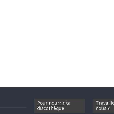
Pour nourrir ta
Travaill
discothèque
nous ?