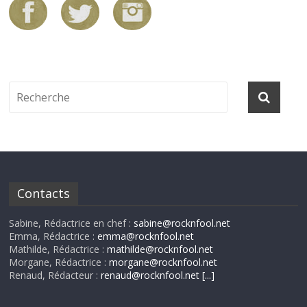
Contacts
Sabine, Rédactrice en chef :
sabine@rocknfool.net
Emma, Rédactrice :
emma@rocknfool.net
Mathilde, Rédactrice :
mathilde@rocknfool.net
Morgane, Rédactrice :
morgane@rocknfool.net
Renaud, Rédacteur :
renaud@rocknfool.net
[...]