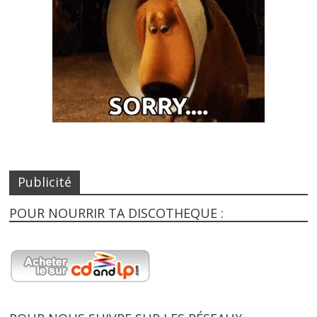
Publicité
POUR NOURRIR TA DISCOTHEQUE :