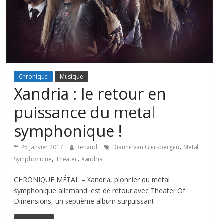
Chronique
Musique
Xandria : le retour en
puissance du metal
symphonique !
,
25 janvier 2017
Renaud
Dianne van Giersbergen
Metal
,
,
Symphonique
Theater
Xandria
CHRONIQUE MÉTAL – Xandria, pionnier du métal
symphonique allemand, est de retour avec Theater Of
Dimensions, un septième album surpuissant