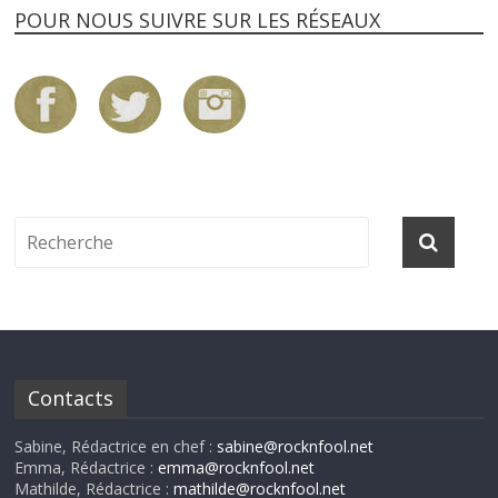
POUR NOUS SUIVRE SUR LES RÉSEAUX
Contacts
Sabine, Rédactrice en chef :
sabine@rocknfool.net
Emma, Rédactrice :
emma@rocknfool.net
Mathilde, Rédactrice :
mathilde@rocknfool.net