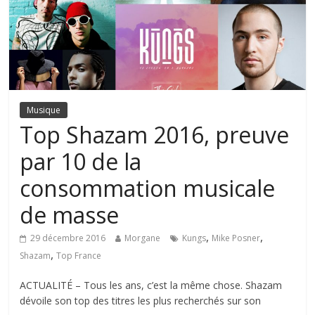
Musique
Top Shazam 2016, preuve
par 10 de la
consommation musicale
de masse
,
,
29 décembre 2016
Morgane
Kungs
Mike Posner
,
Shazam
Top France
ACTUALITÉ – Tous les ans, c’est la même chose. Shazam
dévoile son top des titres les plus recherchés sur son