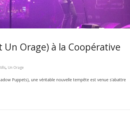
(et Un Orage) à la Coopérative
,
ills
Un Orage
adow Puppets), une véritable nouvelle tempête est venue s’abattre