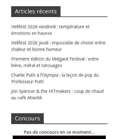
Articles récents
Hellfest 2026 vendredi : température et
émotions en hausse
Hellfest 2026 jeudi : impossible de choisir entre
chaleur et bonne humeur
Première édition du Midgard Festival : entre
bière, métal et tatouages
Charlie Puth à l’Olympia : la leçon de pop du
Professeur Puth
Jon Spencer & the HITmakers : coup de chaud
au café Atlantik
Concours
Pas de concours en ce moment…