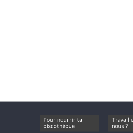
Pour nourrir ta
Travaill
discothèque
nous ?