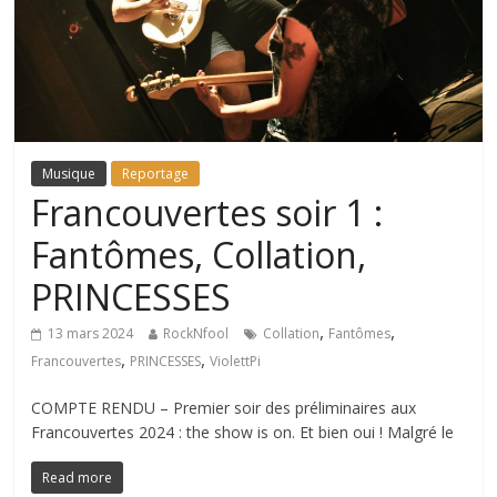
Musique
Reportage
Francouvertes soir 1 :
Fantômes, Collation,
PRINCESSES
,
,
13 mars 2024
RockNfool
Collation
Fantômes
,
,
Francouvertes
PRINCESSES
ViolettPi
COMPTE RENDU – Premier soir des préliminaires aux
Francouvertes 2024 : the show is on. Et bien oui ! Malgré le
Read more