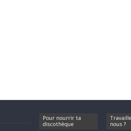
Pour nourrir ta
Travaill
discothèque
nous ?