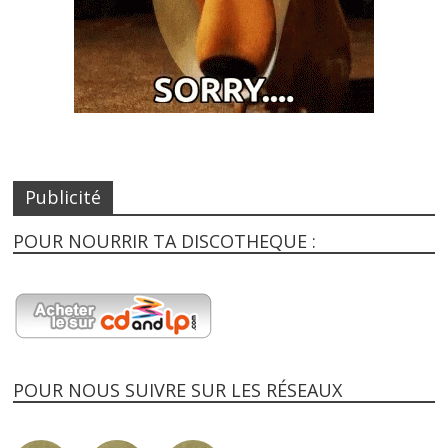
Publicité
POUR NOURRIR TA DISCOTHEQUE :
POUR NOUS SUIVRE SUR LES RÉSEAUX