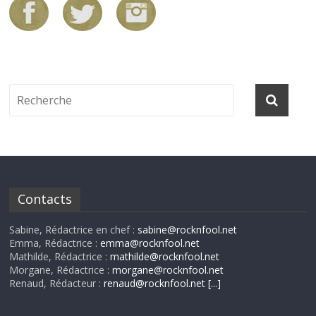
Contacts
Sabine, Rédactrice en chef :
sabine@rocknfool.net
Emma, Rédactrice :
emma@rocknfool.net
Mathilde, Rédactrice :
mathilde@rocknfool.net
Morgane, Rédactrice :
morgane@rocknfool.net
Renaud, Rédacteur :
renaud@rocknfool.net
[...]