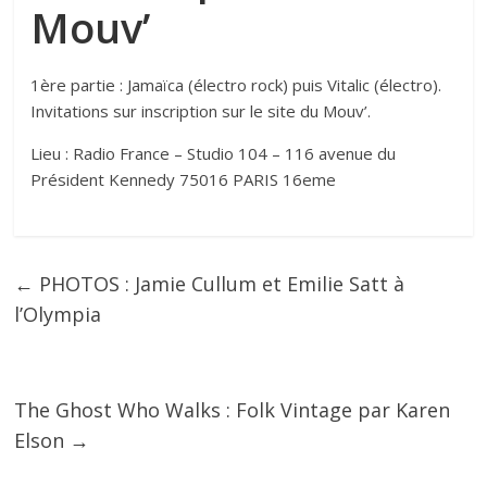
Mouv’
1ère partie : Jamaïca (électro rock) puis Vitalic (électro).
Invitations sur inscription sur le site du Mouv’.
Lieu : Radio France – Studio 104 – 116 avenue du
Président Kennedy 75016 PARIS 16eme
←
PHOTOS : Jamie Cullum et Emilie Satt à
l’Olympia
The Ghost Who Walks : Folk Vintage par Karen
Elson
→