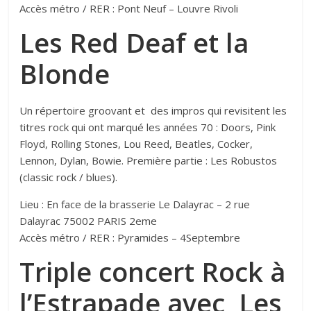
Accès métro / RER : Pont Neuf – Louvre Rivoli
Les Red Deaf et la
Blonde
Un répertoire groovant et des impros qui revisitent les
titres rock qui ont marqué les années 70 : Doors, Pink
Floyd, Rolling Stones, Lou Reed, Beatles, Cocker,
Lennon, Dylan, Bowie. Première partie : Les Robustos
(classic rock / blues).
Lieu : En face de la brasserie Le Dalayrac – 2 rue
Dalayrac 75002 PARIS 2eme
Accès métro / RER : Pyramides – 4Septembre
Triple concert Rock à
l’Estrapade avec Les