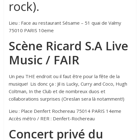
rock).
Lieu : Face au restaurant Sésame – 51 quai de Valmy
75010 PARIS 10eme
Scène Ricard S.A Live
Music / FAIR
Un peu THE endroit ou il faut être pour la fête de la
musique! Lis donc ça : Jil is Lucky, Curry and Coco, Hugh
Coltman, In the Club et de nombreux duos et
collaborations surprises (Oreslan sera là notamment!)
Lieu : Place Denfert Rochereau 75014 PARIS 14eme
Accès métro / RER : Denfert-Rochereau
Concert privé du