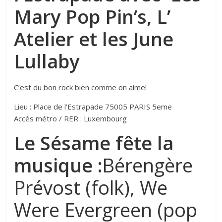
Mary Pop Pin’s, L’
Atelier et les June
Lullaby
C’est du bon rock bien comme on aime!
Lieu : Place de l’Estrapade 75005 PARIS 5eme
Accès métro / RER : Luxembourg
Le Sésame fête la
musique :
Bérengère
Prévost (folk), We
Were Evergreen (pop