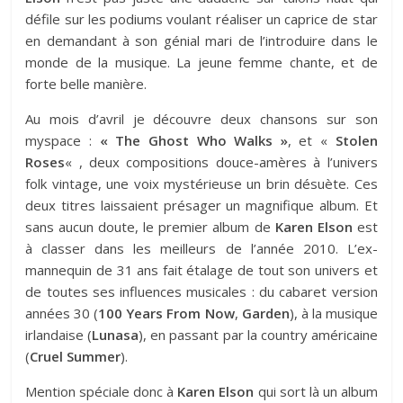
défile sur les podiums voulant réaliser un caprice de star
en demandant à son génial mari de l’introduire dans le
monde de la musique. La jeune femme chante, et de
forte belle manière.
Au mois d’avril je découvre deux chansons sur son
myspace :
« The Ghost Who Walks »
, et «
Stolen
Roses
« , deux compositions douce-amères à l’univers
folk vintage, une voix mystérieuse un brin désuète. Ces
deux titres laissaient présager un magnifique album. Et
sans aucun doute, le premier album de
Karen Elson
est
à classer dans les meilleurs de l’année 2010. L’ex-
mannequin de 31 ans fait étalage de tout son univers et
de toutes ses influences musicales : du cabaret version
années 30 (
100 Years From Now
,
Garden
), à la musique
irlandaise (
Lunasa
), en passant par la country américaine
(
Cruel Summer
).
Mention spéciale donc à
Karen Elson
qui sort là un album