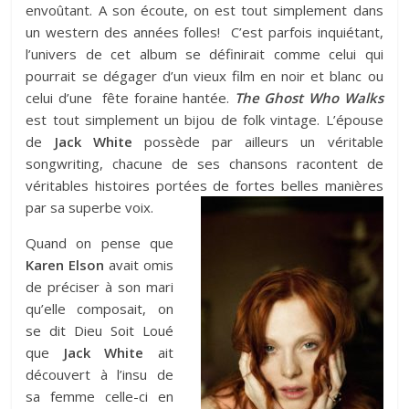
envoûtant. A son écoute, on est tout simplement dans
un western des années folles! C’est parfois inquiétant,
l’univers de cet album se définirait comme celui qui
pourrait se dégager d’un vieux film en noir et blanc ou
celui d’une fête foraine hantée.
The Ghost Who Walks
est tout simplement un bijou de folk vintage. L’épouse
de
Jack White
possède par ailleurs un véritable
songwriting, chacune de ses chansons racontent de
véritables histoires portées de fortes belles manières
par sa superbe voix.
Quand on pense que
Karen Elson
avait omis
de préciser à son mari
qu’elle composait, on
se dit Dieu Soit Loué
que
Jack White
ait
découvert à l’insu de
sa femme celle-ci en