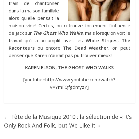
train de chantonner
dans la maison familiale
alors qu’elle pensait la
maison vide! Certes, on retrouve fortement l’influence
de Jack sur
The Ghost Who Walks
, mais lorsqu’on voit le
travail qu’il a accomplit avec les
White Stripes
,
The
Raconteurs
ou encore
The
Dead Weather
, on peut
penser que Karen n’aurait pas pu trouver mieux!
KAREN ELSON, THE GHOST WHO WALKS
[youtube=http://www.youtube.com/watch?
v=YmFQfgdmyzY]
←
Fête de la Musique 2010 : la sélection de « It’s
Only Rock And Folk, but We Like It »