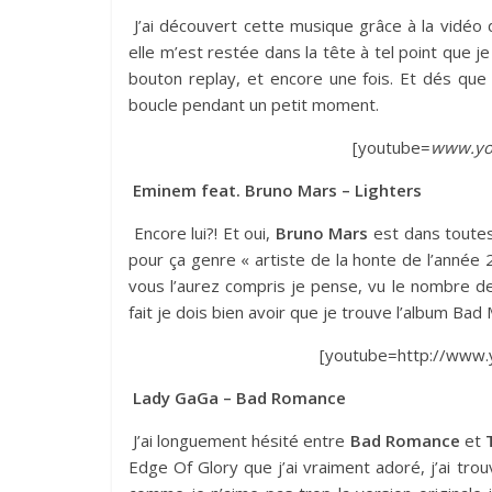
J’ai découvert cette musique grâce à la vidéo
elle m’est restée dans la tête à tel point que j
bouton replay, et encore une fois. Et dés qu
boucle pendant un petit moment.
[youtube=
www.yo
Eminem feat. Bruno Mars – Lighters
Encore lui?! Et oui,
Bruno Mars
est dans toutes 
pour ça genre « artiste de la honte de l’année 2
vous l’aurez compris je pense, vu le nombre de
fait je dois bien avoir que je trouve l’album Bad 
[youtube=http://www
Lady GaGa – Bad Romance
J’ai longuement hésité entre
Bad Romance
et
Edge Of Glory que j’ai vraiment adoré, j’ai tro