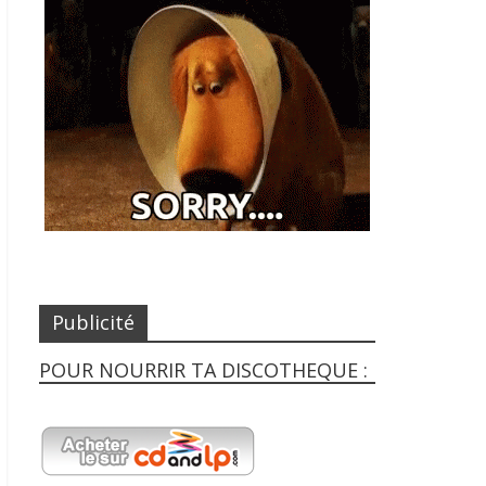
Publicité
POUR NOURRIR TA DISCOTHEQUE :