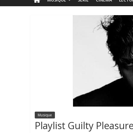
Musique
Playlist Guilty Pleasu