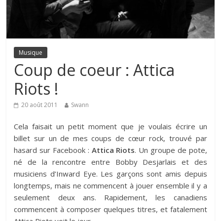
Musique
Coup de coeur : Attica
Riots !
20 août 2011
Swann
Cela faisait un petit moment que je voulais écrire un
billet sur un de mes coups de cœur rock, trouvé par
hasard sur Facebook :
Attica Riots
. Un groupe de pote,
né de la rencontre entre Bobby Desjarlais et des
musiciens d’Inward Eye. Les garçons sont amis depuis
longtemps, mais ne commencent à jouer ensemble il y a
seulement deux ans. Rapidement, les canadiens
commencent à composer quelques titres, et fatalement