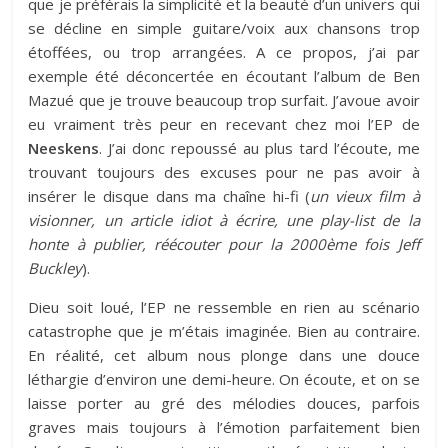
que je préférais la simplicité et la beauté d’un univers qui
se décline en simple guitare/voix aux chansons trop
étoffées, ou trop arrangées. A ce propos, j’ai par
exemple été déconcertée en écoutant l’album de Ben
Mazué que je trouve beaucoup trop surfait. J’avoue avoir
eu vraiment très peur en recevant chez moi l’EP de
Neeskens
. J’ai donc repoussé au plus tard l’écoute, me
trouvant toujours des excuses pour ne pas avoir à
insérer le disque dans ma chaîne hi-fi (
un vieux film à
visionner, un article idiot à écrire, une play-list de la
honte à publier, réécouter pour la 2000ème fois Jeff
Buckley
).
Dieu soit loué, l’EP ne ressemble en rien au scénario
catastrophe que je m’étais imaginée. Bien au contraire.
En réalité, cet album nous plonge dans une douce
léthargie d’environ une demi-heure. On écoute, et on se
laisse porter au gré des mélodies douces, parfois
graves mais toujours à l’émotion parfaitement bien