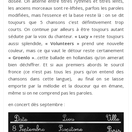
dosée. On alterne entre titres rythmés et titres lents,
les anciens morceaux sont re-liftées, parfois les paroles
modifiées, mais l’essence et la base reste là : on se dit
toujours que 5 chansons c’est définitivement trop
courts. On continue par ailleurs à être toujours autant
séduite par la voix du chanteur.
« Lucy »
reste toujours
aussi splendide,
« Volunteers »
prend une nouvelle
couleur, mais ce qui vaut le détour reste certainement
« Groenlo »
…cette ballade en hollandais qu’on aimerait
bien déchiffrer. Et si aux premiers abords le sourcil
fronce (ce n’est pas tous les jours qu’on entend des
chansons dans cette langue), au final on se laisse
emporte par la mélodie et la douceur qui en émane,
même si on ne comprend pas les paroles.
en concert dès septembre :