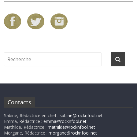
Contacts
Sabine, Rédactrice en chef :
sabine@rocknfool.net
Emma, Rédactrice :
emma@rocknfool.net
Mathilde, Rédactrice :
mathilde@rocknfool.net
Morgane, Rédactrice :
morgane@rocknfool.net