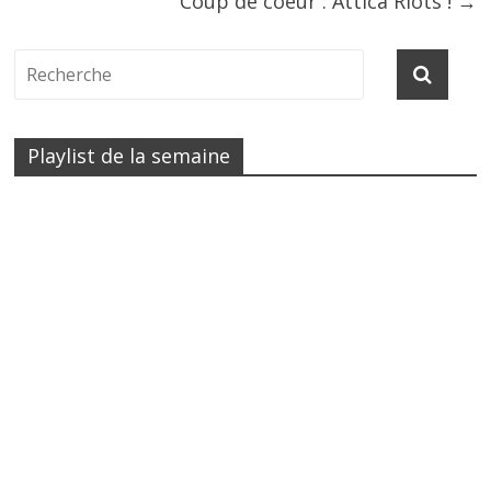
Coup de coeur : Attica Riots !
→
Playlist de la semaine