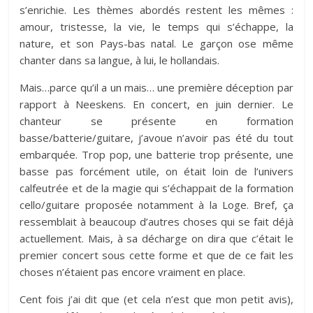
s’enrichie. Les thèmes abordés restent les mêmes :
amour, tristesse, la vie, le temps qui s’échappe, la
nature, et son Pays-bas natal. Le garçon ose même
chanter dans sa langue, à lui, le hollandais.
Mais…parce qu’il a un mais… une première déception par
rapport à Neeskens. En concert, en juin dernier. Le
chanteur se présente en formation
basse/batterie/guitare, j’avoue n’avoir pas été du tout
embarquée. Trop pop, une batterie trop présente, une
basse pas forcément utile, on était loin de l’univers
calfeutrée et de la magie qui s’échappait de la formation
cello/guitare proposée notamment à la Loge. Bref, ça
ressemblait à beaucoup d’autres choses qui se fait déjà
actuellement. Mais, à sa décharge on dira que c’était le
premier concert sous cette forme et que de ce fait les
choses n’étaient pas encore vraiment en place.
Cent fois j’ai dit que (et cela n’est que mon petit avis),