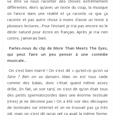
va être va nous raconter des choses extrêmement
différentes. Alors qu’avec un texte du coup, la musique
on l’ancre dans une réalité et ça raconte ce que ça
raconte et pas autre chose à moins d’avoir un texte à
plusieurs lectures…Pour l’instant je n’ai pas encore eu le
déclic naturel pour écrire en français. Après je n’ai rien
contre, j’aimerais bien.
Parles-nous du clip de More Than Meets The Eyes,
qui peut faire un peu penser à une comédie
musicale…
On s’est bien marré ! On s’est dit «
qu’est-ce qu’on va
faire ? Ben on va danser
»…Mais on est tous raide
comme des balais, donc c’était quand même assez
drôle…En fait, un soir tard, on s’est dit qu’on était tous
des petits spermatozoïdes dans une énorme testicule
(rires) Je ne déconne pas ! On a été voir des découpes
de testicules sur internet et on ne trouvait pas ça très
joli, mais on s’est dit qu’un œil ça avait la même forme.