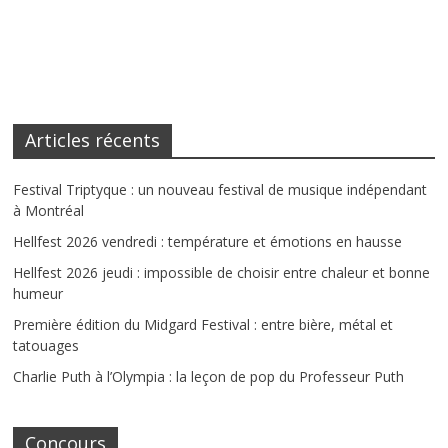
Articles récents
Festival Triptyque : un nouveau festival de musique indépendant
à Montréal
Hellfest 2026 vendredi : température et émotions en hausse
Hellfest 2026 jeudi : impossible de choisir entre chaleur et bonne
humeur
Première édition du Midgard Festival : entre bière, métal et
tatouages
Charlie Puth à l’Olympia : la leçon de pop du Professeur Puth
Concours