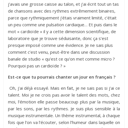
j’avais une grosse caisse au talon, et j’ai écrit tout un tas
de chansons avec des rythmes extrêmement binaires,
parce que rythmiquement j’étais vraiment limité, c’était
un peu comme une pulsation cardiaque… Et puis dans le
mot « cardioïde » il y a cette dimension scientifique, de
laboratoire que je trouve séduisante, donc ça s’est
presque imposé comme une évidence. Je ne sais plus
comment c’est venu, peut-être dans une discussion
banale de studio « qu’est ce qu’on met comme micro ?
Pourquoi pas un cardioïde ? »
Est-ce que tu pourrais chanter un jour en français ?
Oh, j’ai déjà essayé. Mais en fait, je ne sais pas si j’ai ce
talent. Moi je ne crois pas avoir le talent des mots, chez
moi, l’émotion elle passe beaucoup plus par la musique,
par les sons, par les rythmes. Je suis plus sensible à la
musique instrumentale. Un thème instrumental, à chaque
fois que l’on va l’écouter, selon l’humeur dans laquelle on