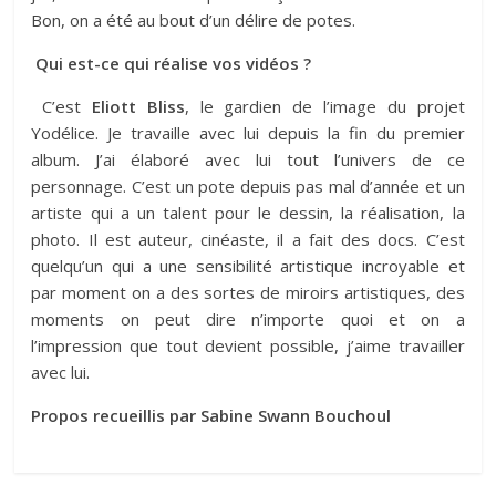
Bon, on a été au bout d’un délire de potes.
Qui est-ce qui réalise vos vidéos ?
C’est
Eliott Bliss
, le gardien de l’image du projet
Yodélice. Je travaille avec lui depuis la fin du premier
album. J’ai élaboré avec lui tout l’univers de ce
personnage. C’est un pote depuis pas mal d’année et un
artiste qui a un talent pour le dessin, la réalisation, la
photo. Il est auteur, cinéaste, il a fait des docs. C’est
quelqu’un qui a une sensibilité artistique incroyable et
par moment on a des sortes de miroirs artistiques, des
moments on peut dire n’importe quoi et on a
l’impression que tout devient possible, j’aime travailler
avec lui.
Propos recueillis par Sabine Swann Bouchoul