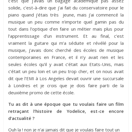
c’est que j’avais un bagage académique pas assez
solide, c’est-à-dire que j’ai fait du conservatoire pour le
piano quand j’étais très jeune, mais j’ai commencé la
musique un peu comme n’importe quel gamin pas du
tout dans l’optique d’en faire un métier mais plus pour
l’apprentissage d’un instrument. Et au final, c’est
vraiment la guitare qui m’a séduite et révélé pour la
musique, j’avais donc cherché des écoles de musique
contemporaines en France, et il n’y avait rien et les
seules écoles qu’il y avait c’était aux Etats-Unis, mais
c’était un peu loin et un peu trop cher, et on nous avait
dit que l’EMI à Los Angeles devait ouvrir une succursale
à Londres et je crois que je dois faire parti de la
deuxième promo de cette école.
Tu as dit à une époque que tu voulais faire un film
retraçant l’histoire de Yodelice, est-ce encore
d’actualité ?
Ouh la ! non je n’ai jamais dit que je voulais faire tout un