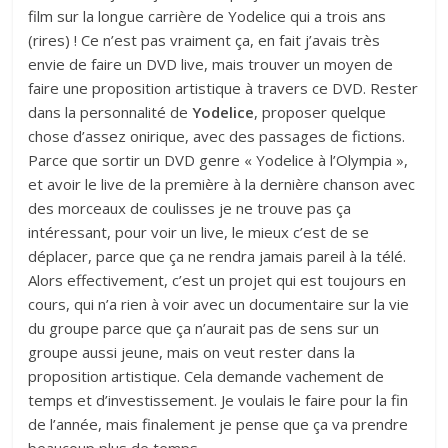
film sur la longue carrière de Yodelice qui a trois ans
(rires) ! Ce n’est pas vraiment ça, en fait j’avais très
envie de faire un DVD live, mais trouver un moyen de
faire une proposition artistique à travers ce DVD. Rester
dans la personnalité de
Yodelice
, proposer quelque
chose d’assez onirique, avec des passages de fictions.
Parce que sortir un DVD genre « Yodelice à l’Olympia »,
et avoir le live de la première à la dernière chanson avec
des morceaux de coulisses je ne trouve pas ça
intéressant, pour voir un live, le mieux c’est de se
déplacer, parce que ça ne rendra jamais pareil à la télé.
Alors effectivement, c’est un projet qui est toujours en
cours, qui n’a rien à voir avec un documentaire sur la vie
du groupe parce que ça n’aurait pas de sens sur un
groupe aussi jeune, mais on veut rester dans la
proposition artistique. Cela demande vachement de
temps et d’investissement. Je voulais le faire pour la fin
de l’année, mais finalement je pense que ça va prendre
beaucoup plus de temps.