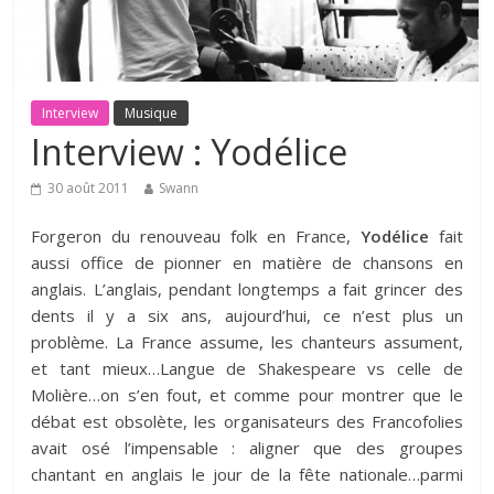
Interview
Musique
Interview : Yodélice
30 août 2011
Swann
Forgeron du renouveau folk en France,
Yodélice
fait
aussi office de pionner en matière de chansons en
anglais. L’anglais, pendant longtemps a fait grincer des
dents il y a six ans, aujourd’hui, ce n’est plus un
problème. La France assume, les chanteurs assument,
et tant mieux…Langue de Shakespeare vs celle de
Molière…on s’en fout, et comme pour montrer que le
débat est obsolète, les organisateurs des Francofolies
avait osé l’impensable : aligner que des groupes
chantant en anglais le jour de la fête nationale…parmi