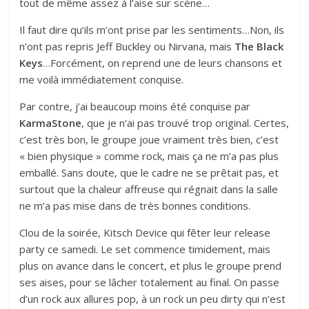
tout de même assez à l’aise sur scène…
Il faut dire qu’ils m’ont prise par les sentiments…Non, ils
n’ont pas repris Jeff Buckley ou Nirvana, mais
The Black
Keys
…Forcément, on reprend une de leurs chansons et
me voilà immédiatement conquise.
Par contre, j’ai beaucoup moins été conquise par
KarmaStone
, que je n’ai pas trouvé trop original. Certes,
c’est très bon, le groupe joue vraiment très bien, c’est
« bien physique » comme rock, mais ça ne m’a pas plus
emballé. Sans doute, que le cadre ne se prêtait pas, et
surtout que la chaleur affreuse qui régnait dans la salle
ne m’a pas mise dans de très bonnes conditions.
Clou de la soirée, Kitsch Device qui fêter leur release
party ce samedi. Le set commence timidement, mais
plus on avance dans le concert, et plus le groupe prend
ses aises, pour se lâcher totalement au final. On passe
d’un rock aux allures pop, à un rock un peu dirty qui n’est