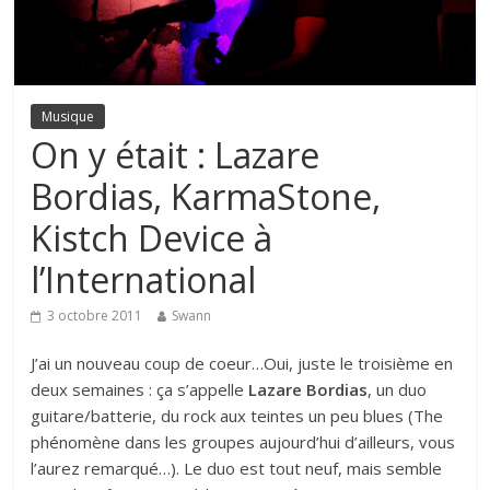
Musique
On y était : Lazare
Bordias, KarmaStone,
Kistch Device à
l’International
3 octobre 2011
Swann
J’ai un nouveau coup de coeur…Oui, juste le troisième en
deux semaines : ça s’appelle
Lazare Bordias
, un duo
guitare/batterie, du rock aux teintes un peu blues (The
phénomène dans les groupes aujourd’hui d’ailleurs, vous
l’aurez remarqué…). Le duo est tout neuf, mais semble