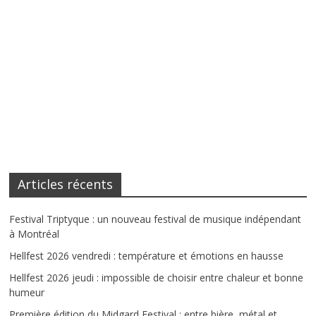
Articles récents
Festival Triptyque : un nouveau festival de musique indépendant
à Montréal
Hellfest 2026 vendredi : température et émotions en hausse
Hellfest 2026 jeudi : impossible de choisir entre chaleur et bonne
humeur
Première édition du Midgard Festival : entre bière, métal et