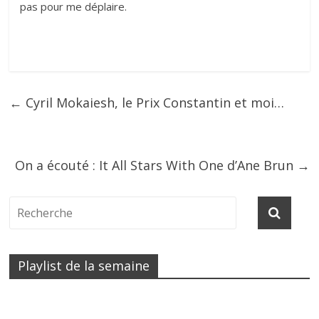
pas pour me déplaire.
←
Cyril Mokaiesh, le Prix Constantin et moi…
On a écouté : It All Stars With One d’Ane Brun
→
Playlist de la semaine