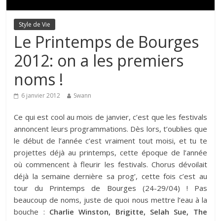
Style de Vie
Le Printemps de Bourges
2012: on a les premiers
noms !
6 janvier 2012
Swann
Ce qui est cool au mois de janvier, c’est que les festivals
annoncent leurs programmations. Dès lors, t’oublies que
le début de l’année c’est vraiment tout moisi, et tu te
projettes déjà au printemps, cette époque de l’année
où commencent à fleurir les festivals. Chorus dévoilait
déjà la semaine dernière sa prog’, cette fois c’est au
tour du
Printemps de Bourges
(24-29/04) ! Pas
beaucoup de noms, juste de quoi nous mettre l’eau à la
bouche :
Charlie Winston, Brigitte, Selah Sue, The