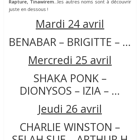
Rapture, Tinawirem
…les autres noms sont à découvrir
juste en dessous !
Mardi 24 avril
BENABAR – BRIGITTE – …
Mercredi 25 avril
SHAKA PONK –
DIONYSOS – IZIA – …
Jeudi 26 avril
CHARLIE WINSTON –
SELAH SUE – ARTHUR H