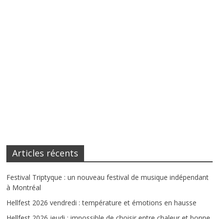
Articles récents
Festival Triptyque : un nouveau festival de musique indépendant
à Montréal
Hellfest 2026 vendredi : température et émotions en hausse
Hellfest 2026 jeudi : impossible de choisir entre chaleur et bonne