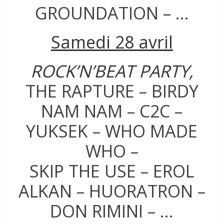
GROUNDATION – …
Samedi 28 avril
ROCK’N’BEAT PARTY,
THE RAPTURE – BIRDY
NAM NAM – C2C –
YUKSEK – WHO MADE
WHO –
SKIP THE USE – EROL
ALKAN – HUORATRON –
DON RIMINI – …