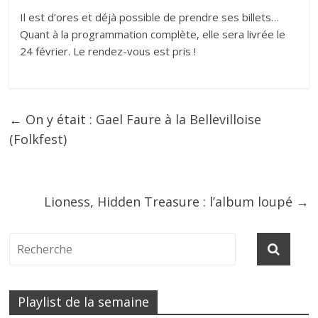
Il est d’ores et déjà possible de prendre ses billets…
Quant à la programmation complète, elle sera livrée le
24 février. Le rendez-vous est pris !
←
On y était : Gael Faure à la Bellevilloise
(Folkfest)
Lioness, Hidden Treasure : l’album loupé
→
Playlist de la semaine