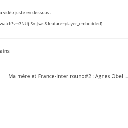
 vidéo juste en dessous :
/watch?v=GNUj-SmJsas&feature=player_embedded]
ains
Ma mère et France-Inter round#2 : Agnes Obel