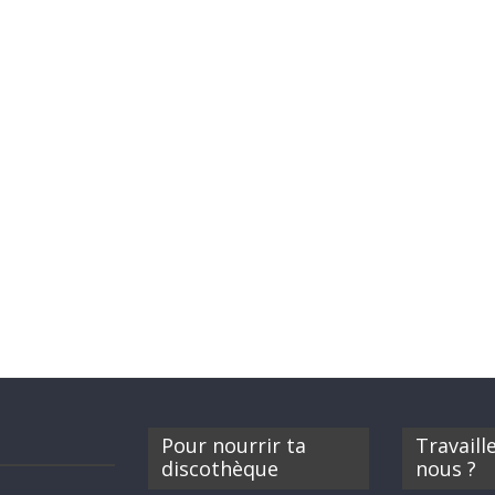
Pour nourrir ta
Travaill
discothèque
nous ?