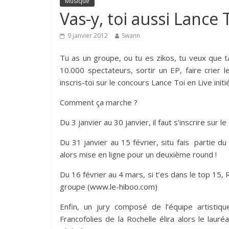
Musique
Vas-y, toi aussi Lance T
9 janvier 2012
Swann
Tu as un groupe, ou tu es zikos, tu veux que t
10.000 spectateurs, sortir un EP, faire crier
inscris-toi sur le concours Lance Toi en Live initi
Comment ça marche ?
Du 3 janvier au 30 janvier, il faut s’inscrire sur l
Du 31 janvier au 15 février, situ fais partie du 
alors mise en ligne pour un deuxième round !
Du 16 février au 4 mars, si t’es dans le top 15
groupe (
www.le-hiboo.com
)
Enfin, un jury composé de l’équipe artistiqu
Francofolies de la Rochelle élira alors le lauré