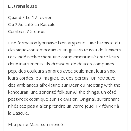
L’Etrangleuse
Quand ? Le 17 février.
Où ? Au café La Bascule.
Combien ? 5 euros.
Une formation lyonnaise bien atypique : une harpiste du
classique-contemporain et un guitariste issu de l’univers
rock indé recherchent une complémentarité entre leurs
deux instruments. Ils dressent de douces comptines
pop, des couleurs sonores avec seulement leurs voix,
leurs cordes (53, magie!), et des percus. On retrouve
des ambiances afro-latine sur Dear ou Meeting with the
kankouran, une sonorité folk sur All the things, un côté
post-rock cosmique sur Television. Original, surprenant,
n’hésitez pas à aller prendre un verre jeudi 17 février à
la Bascule.
Et à peine Mars commencé..