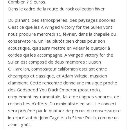
Combien ? 9 euros.
Dans le cadre de la route du rock collection hiver
Du planant, des atmosphères, des paysages sonores.
C’est ce que les A Winged Victory for the Sullen vont
nous produire mercredi 15 février, dans la chapelle du
conservatoire. Un lieu plutôt bien choisi pour son
acoustique, qui saura mettre en valeur le quatuor à
cordes qui les accompagne. A Winged Victory for the
Sullen est composé de deux membres : Dustin
O’Harollan, compositeur californien oscillant entre
dreampop et classique, et Adam Wiltzie, musicien
d’ambient. Cette rencontre donne une musique proche
des Godspeed You Black Emperor (post rock),
uniquement instrumentale, faite de nappes sonores, de
recherches d’effets. Du minimaliste en soit. Le concert
sera précédé par le quatuor de percus du conservatoire
interprétant du John Cage et du Steve Reich, comme un
avant-goût.