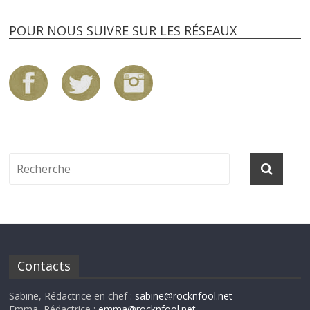
POUR NOUS SUIVRE SUR LES RÉSEAUX
Contacts
Sabine, Rédactrice en chef :
sabine@rocknfool.net
Emma, Rédactrice :
emma@rocknfool.net