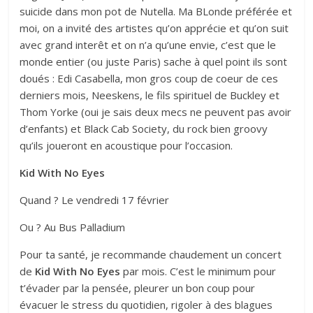
suicide dans mon pot de Nutella. Ma BLonde préférée et
moi, on a invité des artistes qu’on apprécie et qu’on suit
avec grand interêt et on n’a qu’une envie, c’est que le
monde entier (ou juste Paris) sache à quel point ils sont
doués : Edi Casabella, mon gros coup de coeur de ces
derniers mois, Neeskens, le fils spirituel de Buckley et
Thom Yorke (oui je sais deux mecs ne peuvent pas avoir
d’enfants) et Black Cab Society, du rock bien groovy
qu’ils joueront en acoustique pour l’occasion.
Kid With No Eyes
Quand ? Le vendredi 17 février
Ou ? Au Bus Palladium
Pour ta santé, je recommande chaudement un concert
de
Kid With No Eyes
par mois. C’est le minimum pour
t’évader par la pensée, pleurer un bon coup pour
évacuer le stress du quotidien, rigoler à des blagues