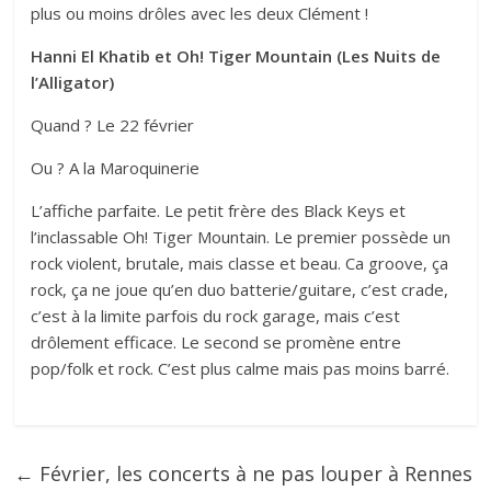
plus ou moins drôles avec les deux Clément !
Hanni El Khatib et Oh! Tiger Mountain (Les Nuits de
l’Alligator)
Quand ? Le 22 février
Ou ? A la Maroquinerie
L’affiche parfaite. Le petit frère des Black Keys et
l’inclassable Oh! Tiger Mountain. Le premier possède un
rock violent, brutale, mais classe et beau. Ca groove, ça
rock, ça ne joue qu’en duo batterie/guitare, c’est crade,
c’est à la limite parfois du rock garage, mais c’est
drôlement efficace. Le second se promène entre
pop/folk et rock. C’est plus calme mais pas moins barré.
←
Février, les concerts à ne pas louper à Rennes