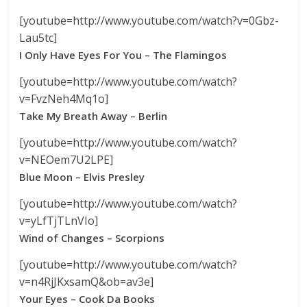
[youtube=http://www.youtube.com/watch?v=0Gbz-
Lau5tc]
I Only Have Eyes For You – The Flamingos
[youtube=http://www.youtube.com/watch?
v=FvzNeh4Mq1o]
Take My Breath Away – Berlin
[youtube=http://www.youtube.com/watch?
v=NEOem7U2LPE]
Blue Moon – Elvis Presley
[youtube=http://www.youtube.com/watch?
v=yLfTjTLnVIo]
Wind of Changes – Scorpions
[youtube=http://www.youtube.com/watch?
v=n4RjJKxsamQ&ob=av3e]
Your Eyes – Cook Da Books