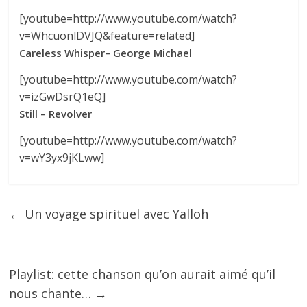
[youtube=http://www.youtube.com/watch?
v=WhcuonlDVJQ&feature=related]
Careless Whisper
– George Michael
[youtube=http://www.youtube.com/watch?
v=izGwDsrQ1eQ]
Still – Revolver
[youtube=http://www.youtube.com/watch?
v=wY3yx9jKLww]
←
Un voyage spirituel avec Yalloh
Playlist: cette chanson qu’on aurait aimé qu’il
nous chante…
→