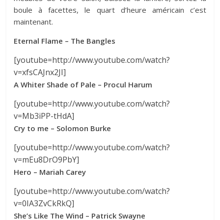
boule à facettes, le quart d’heure américain c’est
maintenant.
Eternal Flame – The Bangles
[youtube=http://www.youtube.com/watch?
v=xfsCAJnx2JI]
A Whiter Shade of Pale – Procul Harum
[youtube=http://www.youtube.com/watch?
v=Mb3iPP-tHdA]
Cry to me – Solomon Burke
[youtube=http://www.youtube.com/watch?
v=mEu8DrO9PbY]
Hero – Mariah Carey
[youtube=http://www.youtube.com/watch?
v=0IA3ZvCkRkQ]
She’s Like The Wind – Patrick Swayne