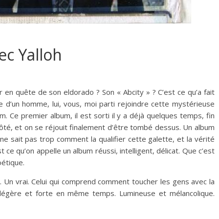
ec Yalloh
r en quête de son eldorado ? Son « Abcity » ? C’est ce qu’a fait
ple d’un homme, lui, vous, moi parti rejoindre cette mystérieuse
m. Ce premier album, il est sorti il y a déjà quelques temps, fin
ôté, et on se réjouit finalement d’être tombé dessus. Un album
e sait pas trop comment la qualifier cette galette, et la vérité
t ce qu’on appelle un album réussi, intelligent, délicat. Que c’est
oétique.
. Un vrai. Celui qui comprend comment toucher les gens avec la
légère et forte en même temps. Lumineuse et mélancolique.