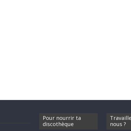
Pour nourrir ta
Travaill
discothèque
nous ?