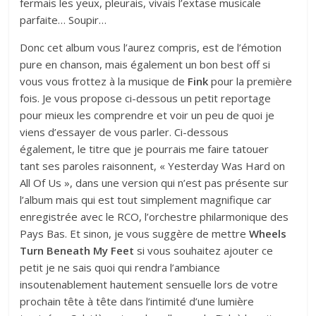
fermais les yeux, pleurais, vivais l’extase musicale
parfaite… Soupir…
Donc cet album vous l’aurez compris, est de l’émotion
pure en chanson, mais également un bon best off si
vous vous frottez à la musique de
Fink
pour la première
fois. Je vous propose ci-dessous un petit reportage
pour mieux les comprendre et voir un peu de quoi je
viens d’essayer de vous parler. Ci-dessous
également, le titre que je pourrais me faire tatouer
tant ses paroles raisonnent, « Yesterday Was Hard on
All Of Us », dans une version qui n’est pas présente sur
l’album mais qui est tout simplement magnifique car
enregistrée avec le RCO, l’orchestre philarmonique des
Pays Bas. Et sinon, je vous suggère de mettre
Wheels
Turn Beneath My Feet
si vous souhaitez ajouter ce
petit je ne sais quoi qui rendra l’ambiance
insoutenablement hautement sensuelle lors de votre
prochain tête à tête dans l’intimité d’une lumière