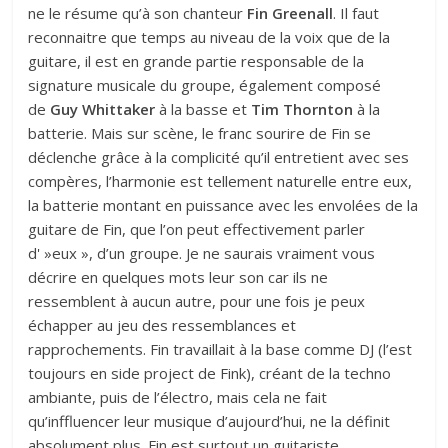
ne le résume qu’à son chanteur
Fin Greenall
. Il faut
reconnaitre que temps au niveau de la voix que de la
guitare, il est en grande partie responsable de la
signature musicale du groupe, également composé
de
Guy Whittaker
à la basse et
Tim Thornton
à la
batterie. Mais sur scène, le franc sourire de Fin se
déclenche grâce à la complicité qu’il entretient avec ses
compères, l’harmonie est tellement naturelle entre eux,
la batterie montant en puissance avec les envolées de la
guitare de Fin, que l’on peut effectivement parler
d' »eux », d’un groupe. Je ne saurais vraiment vous
décrire en quelques mots leur son car ils ne
ressemblent à aucun autre, pour une fois je peux
échapper au jeu des ressemblances et
rapprochements. Fin travaillait à la base comme DJ (l’est
toujours en side project de Fink), créant de la techno
ambiante, puis de l’électro, mais cela ne fait
qu’inffluencer leur musique d’aujourd’hui, ne la définit
absolument plus. Fin est surtout un guitariste