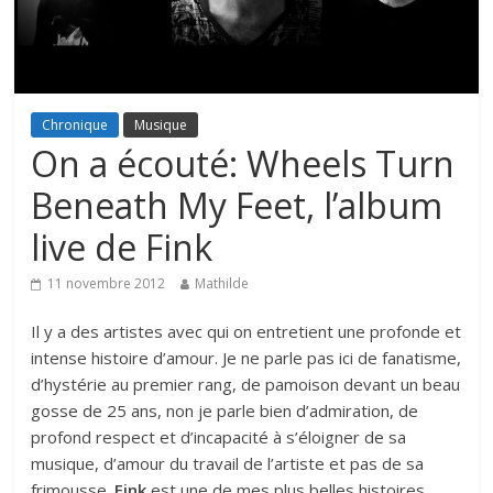
Chronique
Musique
On a écouté: Wheels Turn
Beneath My Feet, l’album
live de Fink
11 novembre 2012
Mathilde
Il y a des artistes avec qui on entretient une profonde et
intense histoire d’amour. Je ne parle pas ici de fanatisme,
d’hystérie au premier rang, de pamoison devant un beau
gosse de 25 ans, non je parle bien d’admiration, de
profond respect et d’incapacité à s’éloigner de sa
musique, d’amour du travail de l’artiste et pas de sa
frimousse.
Fink
est une de mes plus belles histoires