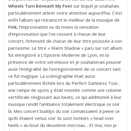
Wheels Turn Beneath My Feet
sur lequel je souhaitais
particulièrement attirer votre attention aujourd’hui. C’est
enfin l’album qui retranscrit le meilleur de la musique de
Fink
, l’improvisation ou du moins la sensation
d’improvisation que l’on ressent à chacun de leur
concert, l’intensité de chacun de leur titre poussée à son
paroxisme. Le titre « Warm Shadow » paru sur cet album
fut enregistré à L’Epicerie Moderne de Lyon, en la
présence de votre serviteuse et je souhaiterais pouvoir
avoir l’intégralité de l’enregistrement de ce concert tant
ce fut magique. La scènographie était aussi
particulièrement lêchée lors du Perfect Darkness Tour,
une rampe de spots y était montée comme une colonne
vertébrale réagissant aux beats, ce qui additionné à leur
musique rendit l’ambiance totalement électrique ce soir
là. Mes concert buddys du soir connaissaient à peine ce
qu’ils étaient venus voir: ils sont tombés « head over
heels » au bout du deuxième morceau… Et moi, moi je