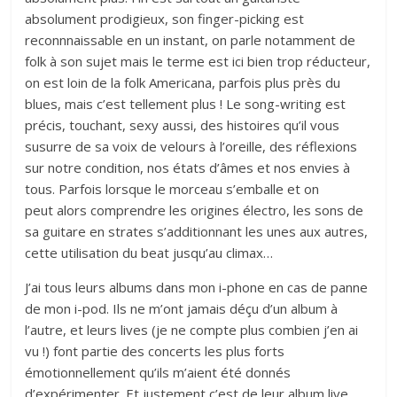
absolument prodigieux, son finger-picking est
reconnnaissable en un instant, on parle notamment de
folk à son sujet mais le terme est ici bien trop réducteur,
on est loin de la folk Americana, parfois plus près du
blues, mais c’est tellement plus ! Le song-writing est
précis, touchant, sexy aussi, des histoires qu’il vous
susurre de sa voix de velours à l’oreille, des réflexions
sur notre condition, nos états d’âmes et nos envies à
tous. Parfois lorsque le morceau s’emballe et on
peut alors comprendre les origines électro, les sons de
sa guitare en strates s’additionnant les unes aux autres,
cette utilisation du beat jusqu’au climax…
J’ai tous leurs albums dans mon i-phone en cas de panne
de mon i-pod. Ils ne m’ont jamais déçu d’un album à
l’autre, et leurs lives (je ne compte plus combien j’en ai
vu !) font partie des concerts les plus forts
émotionnellement qu’ils m’aient été donnés
d’expérimenter. Et justement c’est de leur album live