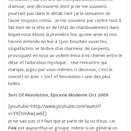
d’amour, une découverte dont je ne me souviens
pourtant pas dans le détail, tant j’ai la sensation de
l’avoir toujours connu… Je me souviens par contre tout à
fait bien de la tête et de l’état de chamboulement dans
lequel nous étions la première fois qu’une amie et moi
l’avons entendu en live à Lyon: bouches ouvertes,
stupéfaction, le timbre d’un charmeur de serpents,
provoquant en nous un violent émoi à mi-chemin entre le
désir et l’adoration mystique… Une rencontre qui
marque, jugez par vous-mêmes ci-dessous, c’est le
concert et avec « Sort of Revolution » une des plus
belles…
Sort Of Revolution, Epicerie Moderne Oct 2009.
[youtube=http://www.youtube.com/watch?
v=YXDlmAwLw6E]
Je ne sais pas si il faut que je parle de lui ou d’eux, car
Fink
est aujourd’hui un groupe, même si en général on