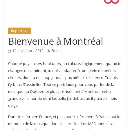
Reportage
Bienvenue à Montréal
12 novembre 2012
Emma
Chaque pays a ses habitudes, sa culture. Logiquement quand tu
changes de continent, tu dois t’adapter à tout plein de petites
choses, dont tu ne soupçonnais pas même l’existence. Tu dois
t’y faire. S’assimiler. Tout ce petit laïus pour vous parler de la
musique au Québec, et plus précisément à Montréal, cette
grande ville monde dont laquelle j’ai débarqué il y a trois mois
de ça.
Dans le métro en France, et plus particulièrement à Paris, tout le
monde a de la musique dans les oreilles. Les MP3 sont ultra-