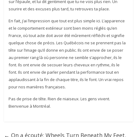
sur l’épaule, et lui dit gentiment que tu ne vois plus rien. Un
sourire et des excuses plus tard, tu retrouves ta place.
En fait, j’ai l’impression que tout est plus simple ici. L’apparence
et le comportement extérieur sont bien moins réglés qu’en
France, où tout acte doit avoir été mûrement réfléchi et signifie
quelque chose de précis. Les Québécois ne se prennent pas la
tête sur l’image qu’il donne en public. Ils ont envie de se poser
au premier rang là où personne ne semble s’approcher, ils le
font. Ils ont envie de secouer leurs cheveux en rythme, ils le
font. Ils ont envie de parler pendant la performance tout en
applaudissant à la fin de chaque titre, ils le font. Un vrai repos
pour nos manières françaises.
Pas de prise de tête. Rien de niaiseux. Les gens vivent.
Bienvenue à Montréal.
←
On a écouté: Wheels Turn Beneath My Feet,