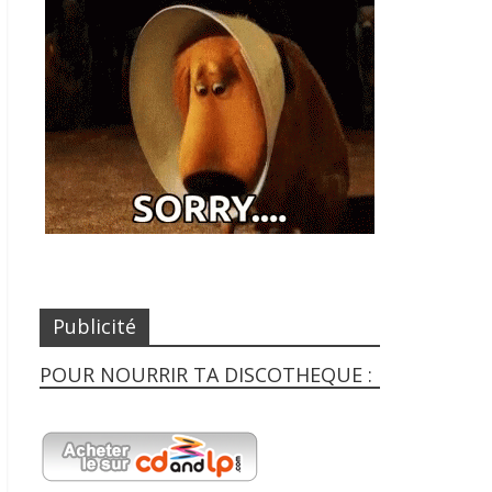
Publicité
POUR NOURRIR TA DISCOTHEQUE :