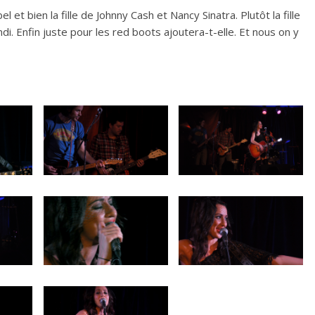
 et bien la fille de Johnny Cash et Nancy Sinatra. Plutôt la fille
. Enfin juste pour les red boots ajoutera-t-elle. Et nous on y