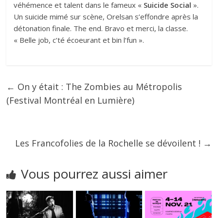
véhémence et talent dans le fameux «
Suicide Social
».
Un suicide mimé sur scène, Orelsan s’effondre après la
détonation finale. The end. Bravo et merci, la classe.
« Belle job, c’té écoeurant et bin l’fun ».
←
On y était : The Zombies au Métropolis
(Festival Montréal en Lumière)
Les Francofolies de la Rochelle se dévoilent !
→
Vous pourrez aussi aimer