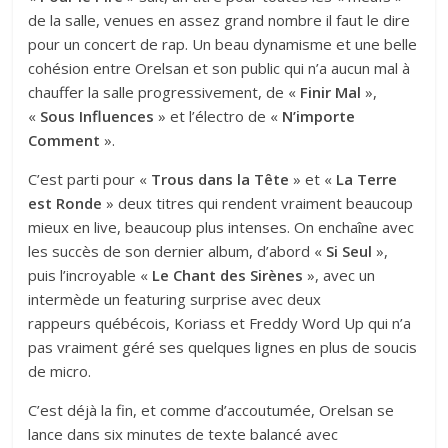
de la salle, venues en assez grand nombre il faut le dire
pour un concert de rap. Un beau dynamisme et une belle
cohésion entre Orelsan et son public qui n’a aucun mal à
chauffer la salle progressivement, de «
Finir Mal
»,
«
Sous Influences
» et l’électro de «
N’importe
Comment
».
C’est parti pour «
Trous dans la Tête
» et «
La Terre
est Ronde
» deux titres qui rendent vraiment beaucoup
mieux en live, beaucoup plus intenses. On enchaîne avec
les succès de son dernier album, d’abord «
Si Seul
»,
puis l’incroyable «
Le Chant des Sirènes
», avec un
intermède un featuring surprise avec deux
rappeurs québécois, Koriass et Freddy Word Up qui n’a
pas vraiment géré ses quelques lignes en plus de soucis
de micro.
C’est déjà la fin, et comme d’accoutumée, Orelsan se
lance dans six minutes de texte balancé avec