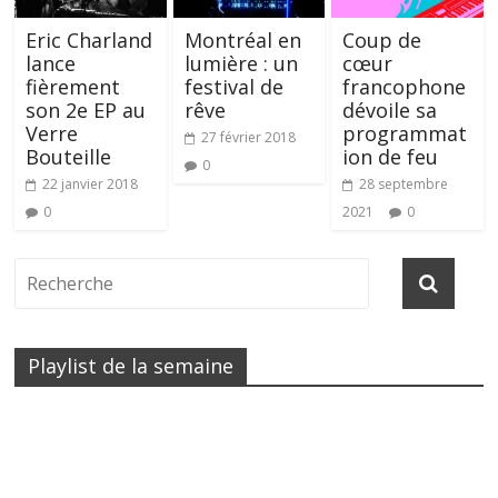
Eric Charland
Montréal en
Coup de
lance
lumière : un
cœur
fièrement
festival de
francophone
son 2e EP au
rêve
dévoile sa
Verre
programmat
27 février 2018
Bouteille
ion de feu
0
22 janvier 2018
28 septembre
0
2021
0
Playlist de la semaine