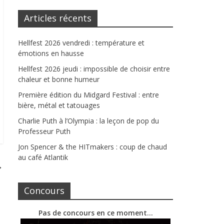
Articles récents
Hellfest 2026 vendredi : température et
émotions en hausse
Hellfest 2026 jeudi : impossible de choisir entre
chaleur et bonne humeur
Première édition du Midgard Festival : entre
bière, métal et tatouages
Charlie Puth à l’Olympia : la leçon de pop du
Professeur Puth
Jon Spencer & the HITmakers : coup de chaud
au café Atlantik
→
Concours
Pas de concours en ce moment…