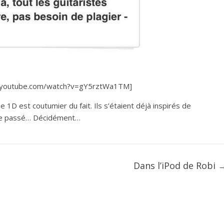
.youtube.com/watch?v=gY5rztWa1TM]
 1D est coutumier du fait. Ils s’étaient déjà inspirés de
s le passé… Décidément…
Dans l’iPod de Robi