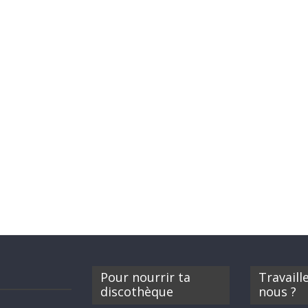
Pour nourrir ta
Travaill
discothèque
nous ?