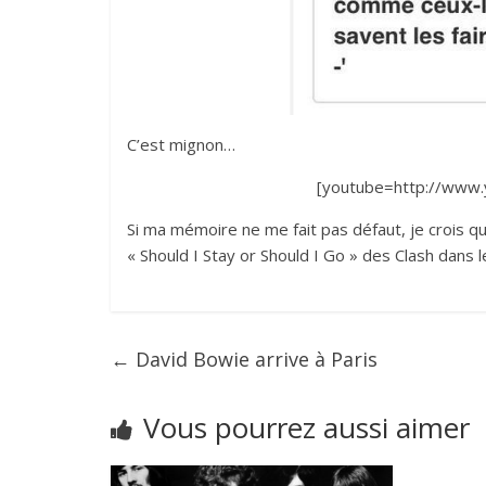
C’est mignon…
[youtube=http://www
Si ma mémoire ne me fait pas défaut, je crois que
« Should I Stay or Should I Go » des Clash dan
←
David Bowie arrive à Paris
Vous pourrez aussi aimer