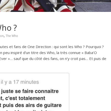
Who ?
,
ion
The Who
utes et fans de One Direction : qui sont les Who ? Pourquoi ?
n peu inspiré d’un titre des Who, la très connue « Baba’O
Ever »… sauf que du côté des fans, on n’y croit pas… Et puis de