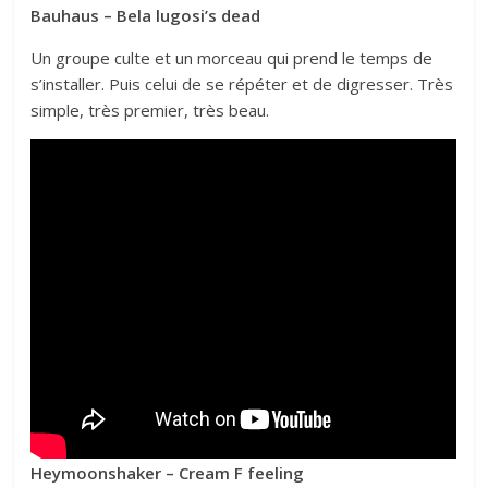
Bauhaus – Bela lugosi’s dead
Un groupe culte et un morceau qui prend le temps de
s’installer. Puis celui de se répéter et de digresser. Très
simple, très premier, très beau.
Heymoonshaker – Cream F feeling