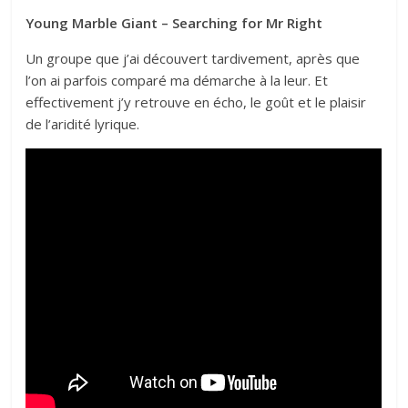
Young Marble Giant – Searching for Mr Right
Un groupe que j’ai découvert tardivement, après que
l’on ai parfois comparé ma démarche à la leur. Et
effectivement j’y retrouve en écho, le goût et le plaisir
de l’aridité lyrique.