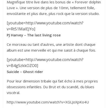
Magnifique titre live dans les bonus de « Forever dolphin
Love ». Une version de plus de 10mn, tellement folle,
envoûtante et plus dure, plus rock que la version studio.
[youtube=http://www.youtube.com/watch?
v=Rt51MaIEJYo]
PJ Harvey – The last living rose
Ce morceau ou tant d’autres, une artiste dont chaque
album est une merveille et qui me saisit à chaque fois.
[youtube=http://www.youtube.com/watch?
v=B4gSzkkOZO0]
Suicide – Ghost rider
Pour leur dimension tribale qui fait écho à mes propres
obsessions infantiles. Du Brut et du scandé, du blues
viscéral.
http://www.youtube.com/watch?v=XGLJoXpKo4U