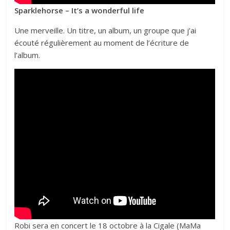
Sparklehorse – It’s a wonderful life
Une merveille. Un titre, un album, un groupe que j’ai
écouté régulièrement au moment de l’écriture de
l’album.
Robi sera en concert le 18 octobre à la Cigale (MaMa