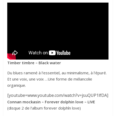
Timber timbre – Black water
Du blues ramené à l’essentiel, au minimalisme, à l’épuré.
Et une voix, une voix …Une forme de mélancolie
organique.
[youtube=www.youtube.com/watch?v=jsuQUP1lfDA]
Connan mockasin – Forever dolphin love – LIVE
(disque 2 de l’album forever dolphîn love)