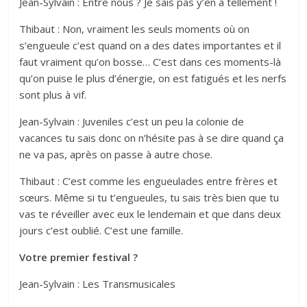
Jean-Sylvain : Entre nous ? Je sais pas y’en a tellement !
Thibaut : Non, vraiment les seuls moments où on
s’engueule c’est quand on a des dates importantes et il
faut vraiment qu’on bosse… C’est dans ces moments-là
qu’on puise le plus d’énergie, on est fatigués et les nerfs
sont plus à vif.
Jean-Sylvain : Juveniles c’est un peu la colonie de
vacances tu sais donc on n’hésite pas à se dire quand ça
ne va pas, après on passe à autre chose.
Thibaut : C’est comme les engueulades entre frères et
sœurs. Même si tu t’engueules, tu sais très bien que tu
vas te réveiller avec eux le lendemain et que dans deux
jours c’est oublié. C’est une famille.
Votre premier festival ?
Jean-Sylvain : Les Transmusicales