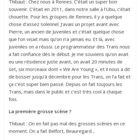
Thibaut : Chez nous à Rennes. C’était un super bon
souvenir. C’était en 2011, dans notre salle à l’Ubu, c’était
chouette. Pour les groupes de Rennes, il y a quelque
chose d’assez solennel. J’avais un projet avant avec
Pierre, un ancien de Juveniles et c’était quelque chose
que l’on visait mais qu’on n’a jamais eu. Et là, avec
Juveniles on a réussi. Le programmateur des Trans nous
a fait confiance dès le début. Je me souviens qu’on avait
eu une résidence juste avant, on avait 20 minutes de
set, six morceaux dont « We Are Young », et il nous a dit
de bosser jusqu’à décembre pour les Trans, on l’a fait et
ça c’est super bien passé. Depuis on fait toujours les
Trans, mais dans le public et c’est très cool à chaque
fois.
La première grosse scène ?
Thibaut : On en fait pas mal des grosses scènes en ce
moment. On a fait Belfort, Beauregard…