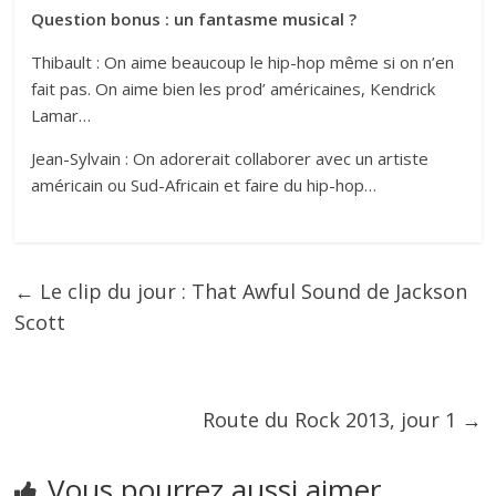
Question bonus : un fantasme musical ?
Thibault : On aime beaucoup le hip-hop même si on n’en
fait pas. On aime bien les prod’ américaines, Kendrick
Lamar…
Jean-Sylvain : On adorerait collaborer avec un artiste
américain ou Sud-Africain et faire du hip-hop…
←
Le clip du jour : That Awful Sound de Jackson
Scott
Route du Rock 2013, jour 1
→
Vous pourrez aussi aimer