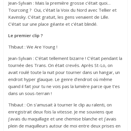
Jean-Sylvain : Mais la première grosse c’était quoi…
Tourcoing ? Oui, c’était la Voix du Nord avec Tellier et
Kavinsky. C’était gratuit, les gens venaient de Lille.
C’était sur une place géante et c’était blindé.
Le premier clip ?
Thibaut : We Are Young !
Jean-Sylvain : C’était tellement bizarre ! C’était pendant la
tournée des Trans. On était crevés. Après St-Lo, on
avait roulé toute la nuit pour tourner dans un hangar, un
endroit hyper glauque. Le genre d’endroit où même
quand il fait jour tu ne vois pas la lumière parce que t’es
dans un sous-terrain !
Thibaut : On s’amusait à tourner le clip au ralenti, on
enregistrait deux fois la vitesse. Je me souviens que
j’avais du maquillage et une chemise blanche et j’avais
plein de maquilleurs autour de moi entre deux prises en