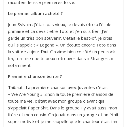
racontent leurs « premières fois ».
Le premier album acheté ?
Jean-Sylvain : J’étais pas vieux, je devais être à l’école
primaire et ça devait être Toto et j’en suis fier ! J’en
garde un très bon souvenir. C’était le best-of, je crois
qu’il s’appelait « Legend ». On écoute encore Toto dans
la voiture aujourd’hui. On aime bien ce côté un peu rock
fm, ternaire que tu peux retrouver dans « Strangers »
notamment.
Première chanson écrite ?
Thibaut : La première chanson avec Juveniles c’était
« We Are Young ». Sinon la toute première chanson de
toute ma vie, c’était avec mon groupe d’avant qui
s’appelait Paper Shit. Dans le groupe il y avait aussi mon
frère et mon cousin. On jouait dans un garage et on était
super motivé et je me rappelle que le chanteur était fan