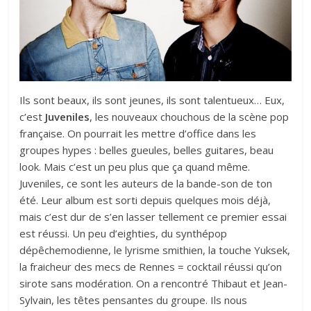
Ils sont beaux, ils sont jeunes, ils sont talentueux… Eux,
c’est
Juveniles
,
les nouveaux chouchous de la scène pop
française. On pourrait les mettre d’office dans les
groupes hypes : belles gueules, belles guitares, beau
look. Mais c’est un peu plus que ça quand même.
Juveniles, ce sont les auteurs de la bande-son de ton
été. Leur album est sorti depuis quelques mois déjà,
mais c’est dur de s’en lasser tellement ce premier essai
est réussi. Un peu d’eighties, du synthépop
dépêchemodienne, le lyrisme smithien, la touche Yuksek,
la fraicheur des mecs de Rennes = cocktail réussi qu’on
sirote sans modération. On a rencontré Thibaut et Jean-
Sylvain, les têtes pensantes du groupe. Ils nous