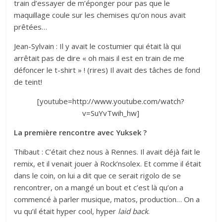
train d’essayer de m’éponger pour pas que le
maquillage coule sur les chemises qu’on nous avait
prêtées…
Jean-Sylvain : Il y avait le costumier qui était là qui
arrêtait pas de dire « oh mais il est en train de me
défoncer le t-shirt » ! (rires) Il avait des tâches de fond
de teint!
[youtube=
http://www.youtube.com/watch?
v=SuYvTwih_hw
]
La première rencontre avec Yuksek ?
Thibaut : C’était chez nous à Rennes. Il avait déjà fait le
remix, et il venait jouer à Rock’nsolex. Et comme il était
dans le coin, on lui a dit que ce serait rigolo de se
rencontrer, on a mangé un bout et c’est là qu’on a
commencé à parler musique, matos, production… On a
vu qu’il était hyper cool, hyper
laid back
.