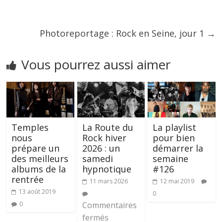
Photoreportage : Rock en Seine, jour 1
→
Vous pourrez aussi aimer
Temples
La Route du
La playlist
nous
Rock hiver
pour bien
prépare un
2026 : un
démarrer la
des meilleurs
samedi
semaine
albums de la
hypnotique
#126
rentrée
11 mars 2026
12 mai 2019
13 août 2019
0
0
Commentaires
fermés