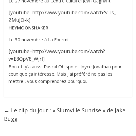
Le 27 novembre au Centre Culturel Jean Gagnant
[youtube=http://www.youtube.com/watch?v=ls_-
ZMuJO-k]
HEYMOONSHAKER
Le 30 novembre à La Fourmi
[youtube=http://www.youtube.com/watch?
v=E8QpV8_WjrI]
Bon et y’a aussi Pascal Obispo et Joyce Jonathan pour
ceux que ça intéresse. Mais j’ai préféré ne pas les
mettre , vous comprendrez pourquoi.
←
Le clip du jour : « Slumville Sunrise » de Jake
Bugg