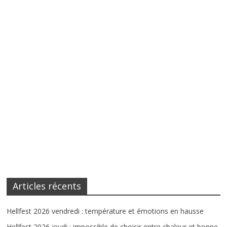
Articles récents
Hellfest 2026 vendredi : température et émotions en hausse
Hellfest 2026 jeudi : impossible de choisir entre chaleur et bonne