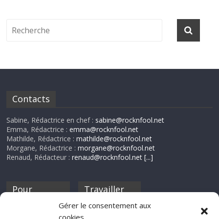
Contacts
Sabine, Rédactrice en chef :
sabine@rocknfool.net
Emma, Rédactrice :
emma@rocknfool.net
Mathilde, Rédactrice :
mathilde@rocknfool.net
Morgane, Rédactrice :
morgane@rocknfool.net
Renaud, Rédacteur :
renaud@rocknfool.net
[...]
Pour
Travailler
nourrir ta
pour nous ?
Gérer le consentement aux
discothèque
cookies