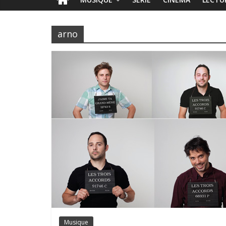
arno
Musique