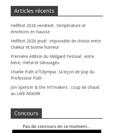
Articles récents
Hellfest 2026 vendredi : température et
émotions en hausse
Hellfest 2026 jeudi : impossible de choisir entre
chaleur et bonne humeur
Première édition du Midgard Festival : entre
bière, métal et tatouages
Charlie Puth à l’Olympia : la leçon de pop du
Professeur Puth
Jon Spencer & the HITmakers : coup de chaud
au café Atlantik
Concours
Pas de concours en ce moment…