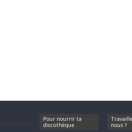
Pour nourrir ta
Travaill
discothèque
nous ?