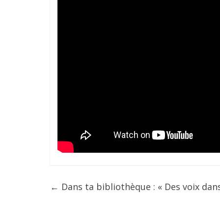
←
Dans ta bibliothèque : « Des voix dans