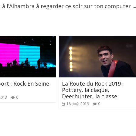
 à l’Alhambra à regarder ce soir sur ton computer
port : Rock En Seine
La Route du Rock 2019 :
Pottery, la claque,
Deerhunter, la classe
2013
0
18 août 2019
0