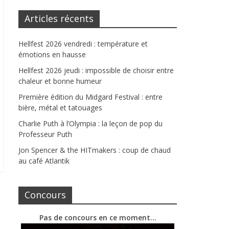
Articles récents
Hellfest 2026 vendredi : température et
émotions en hausse
Hellfest 2026 jeudi : impossible de choisir entre
chaleur et bonne humeur
Première édition du Midgard Festival : entre
bière, métal et tatouages
Charlie Puth à l’Olympia : la leçon de pop du
Professeur Puth
Jon Spencer & the HITmakers : coup de chaud
au café Atlantik
Concours
Pas de concours en ce moment…