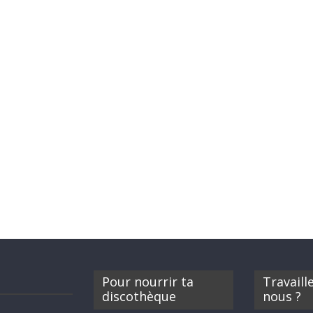
Pour nourrir ta
Travaill
discothèque
nous ?