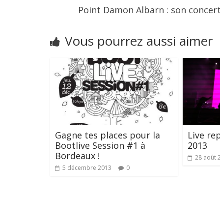
Point Damon Albarn : son concert
Vous pourrez aussi aimer
Gagne tes places pour la
Live re
Bootlive Session #1 à
2013
Bordeaux !
28 août 
5 décembre 2013
0