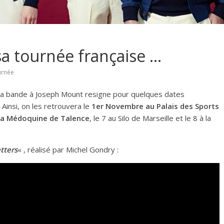
a tournée française …
urnée
, la bande à Joseph Mount resigne pour quelques dates
 Ainsi, on les retrouvera le
1er Novembre au Palais des Sports
 la Médoquine de Talence
, le 7 au Silo de Marseille et le 8 à la
tters
« , réalisé par Michel Gondry :