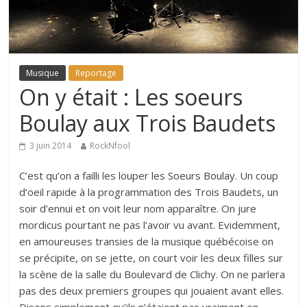
Musique
Reportage
On y était : Les soeurs
Boulay aux Trois Baudets
3 juin 2014
RockNfool
C’est qu’on a failli les louper les
Soeurs Boulay
. Un coup
d’oeil rapide à la programmation des Trois Baudets, un
soir d’ennui et on voit leur nom apparaître. On jure
mordicus pourtant ne pas l’avoir vu avant. Evidemment,
en amoureuses transies de la musique québécoise on
se précipite, on se jette, on court voir les deux filles sur
la scène de la salle du Boulevard de Clichy. On ne parlera
pas des deux premiers groupes qui jouaient avant elles.