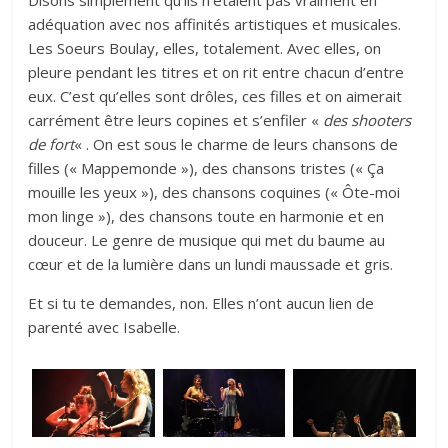
Disons simplement qu’ils n’étaient pas vraiment en
adéquation avec nos affinités artistiques et musicales.
Les Soeurs Boulay, elles, totalement. Avec elles, on
pleure pendant les titres et on rit entre chacun d’entre
eux. C’est qu’elles sont drôles, ces filles et on aimerait
carrément être leurs copines et s’enfiler «
des shooters
de fort
« . On est sous le charme de leurs chansons de
filles (« Mappemonde »), des chansons tristes (« Ça
mouille les yeux »), des chansons coquines (« Ôte-moi
mon linge »), des chansons toute en harmonie et en
douceur. Le genre de musique qui met du baume au
cœur et de la lumière dans un lundi maussade et gris.
Et si tu te demandes, non. Elles n’ont aucun lien de
parenté avec Isabelle.