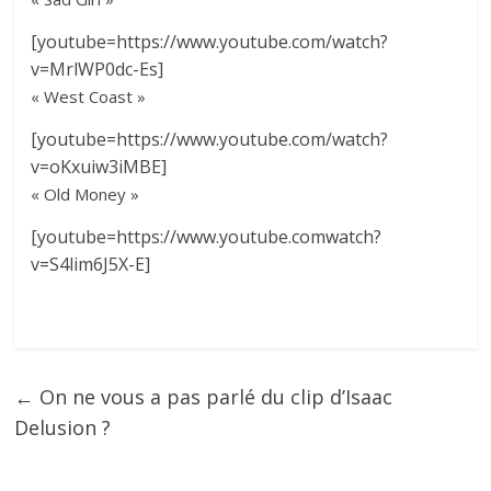
[youtube=https://www.youtube.com/watch?
v=MrlWP0dc-Es]
« West Coast »
[youtube=https://www.youtube.com/watch?
v=oKxuiw3iMBE]
« Old Money »
[youtube=https://www.youtube.comwatch?
v=S4lim6J5X-E]
←
On ne vous a pas parlé du clip d’Isaac
Delusion ?