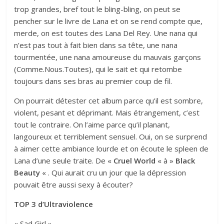
trop grandes, bref tout le bling-bling, on peut se
pencher sur le livre de Lana et on se rend compte que,
merde, on est toutes des Lana Del Rey. Une nana qui
n’est pas tout à fait bien dans sa tête, une nana
tourmentée, une nana amoureuse du mauvais garçons
(Comme.Nous.Toutes), qui le sait et qui retombe
toujours dans ses bras au premier coup de fil.
On pourrait détester cet album parce qu’il est sombre,
violent, pesant et déprimant. Mais étrangement, c’est
tout le contraire. On l’aime parce qu’il planant,
langoureux et terriblement sensuel. Oui, on se surprend
à aimer cette ambiance lourde et on écoute le spleen de
Lana d’une seule traite. De «
Cruel World
« à »
Black
Beauty
« . Qui aurait cru un jour que la dépression
pouvait être aussi sexy à écouter?
TOP 3 d’Ultraviolence
« Sad Girl »