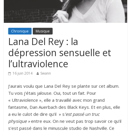
Chronique
Musique
Lana Del Rey : la
dépression sensuelle et
l’ultraviolence
16 juin 2014
Swann
J’aurais voulu que Lana Del Rey se plante sur cet album.
Tu vois j’étais jalouse. Oui, tout un fait. Pour
« Ultraviolence », elle a travaillé avec mon grand
fantasme, Dan Auerbach des Black Keys. Et en plus, elle
a eu le culot de dire qu’il » s
‘est passé un truc
physique »
entre eux. On ne veut pas trop savoir ce qu’il
s’est passé dans le minuscule studio de Nashville. Ce