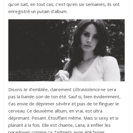
qu’on sait, en tout cas, c’est qu’en six semaines, ils ont
enregistré un putain d’album.
Disons-le d’emblée, clairement
Ultraviolence
ne sera
pas la bande-son de ton été. Sauf si, bien évidemment,
t’as envie de déprimer sévère et puis de te flinguer le
cerveau. Ce deuxième album, en vrai, est ultra
déprimant. Pesant. Étouffant même. Mais si sexy et si
planant à la fois. Elle est chiante, Lana, à enfiler les
paradoxes comme ça. J’admets avoir été hyper