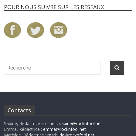
POUR NOUS SUIVRE SUR LES RÉSEAUX
Contacts
Sabine, Rédactrice en chef :
sabine@rocknfool.net
Emma, Rédactrice :
emma@rocknfool.net
Mathilde, Rédactrice :
mathilde@rocknfool.net