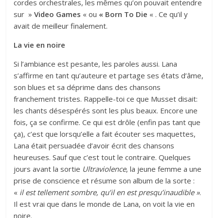
cordes orchestrales, les mêmes qu’on pouvait entendre
sur »
Video Games
« ou
« Born To Die
« . Ce qu’il y
avait de meilleur finalement.
La vie en noire
Si l’ambiance est pesante, les paroles aussi. Lana
s’affirme en tant qu’auteure et partage ses états d’âme,
son blues et sa déprime dans des chansons
franchement tristes. Rappelle-toi ce que Musset disait:
les chants désespérés sont les plus beaux. Encore une
fois, ça se confirme. Ce qui est drôle (enfin pas tant que
ça), c’est que lorsqu’elle a fait écouter ses maquettes,
Lana était persuadée d’avoir écrit des chansons
heureuses. Sauf que c’est tout le contraire. Quelques
jours avant la sortie
Ultraviolence
, la jeune femme a une
prise de conscience et résume son album de la sorte :
«
il est tellement sombre, qu’il en est presqu’inaudible »
.
Il est vrai que dans le monde de Lana, on voit la vie en
noire.