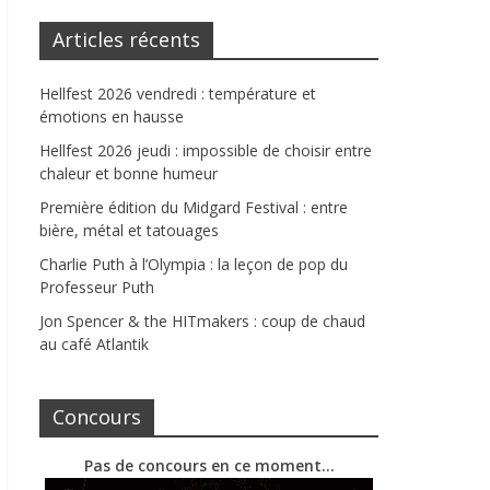
Articles récents
Hellfest 2026 vendredi : température et
émotions en hausse
Hellfest 2026 jeudi : impossible de choisir entre
chaleur et bonne humeur
Première édition du Midgard Festival : entre
bière, métal et tatouages
Charlie Puth à l’Olympia : la leçon de pop du
Professeur Puth
Jon Spencer & the HITmakers : coup de chaud
au café Atlantik
Concours
Pas de concours en ce moment…