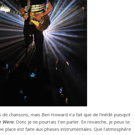
es de chansons, mais Ben Howard n’a fait que de l’inédit puisqu’il
e Were
.
Donc je ne pourrais t’en parler. En revanche, je peux te
onne place est faite aux phases instrumentales. Que l’atmosphère