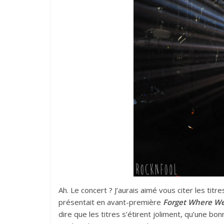
Ah. Le concert ? J’aurais aimé vous citer les titr
présentait en avant-première
Forget Where W
dire que les titres s’étirent joliment, qu’une b