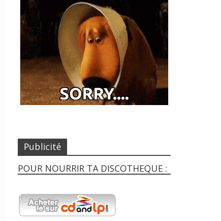
Publicité
POUR NOURRIR TA DISCOTHEQUE :