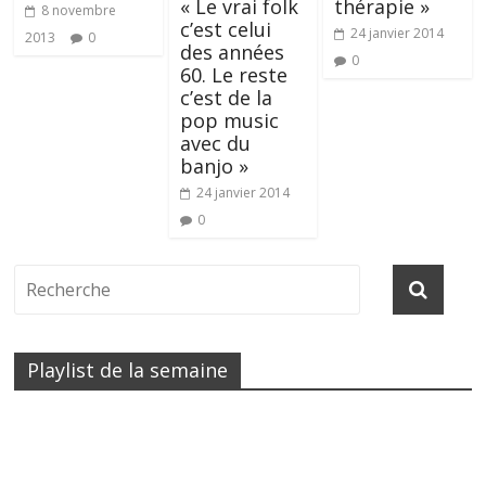
« Le vrai folk
thérapie »
8 novembre
c’est celui
24 janvier 2014
2013
0
des années
0
60. Le reste
c’est de la
pop music
avec du
banjo »
24 janvier 2014
0
Playlist de la semaine