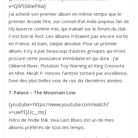
v=QiVS56IePXw]
J’ai acheté son premier album en même temps que le
premier Arcade Fire, sur conseil d’un indie-popeux fan de
l’AJ Auxerre comme moi, qui trainait sur le forum du club.
C’est bon le foot. Les albums n’étaient pas encore sortis
en France, et bam, claque absolue. Pour un premier
album, il n’y a pas beaucoup d’autres groupes qui m’ont
procuré cette jouissance immédiate et qui dure : j’ai
Okkervil River, Flotation Toy Warning et King Creosote
en tête. Micah P. Hinson, l’artiste torturé par excellence,
l’une des plus belles voix de ces dix dernières années.
7. Palace – The Mountain Low
[youtube=https://www.youtube.com/watch?
v=uwYEJUc__ms]
Héro de l’indie folk. Viva Last Blues est un de mes
albums préférés de tous les temps.