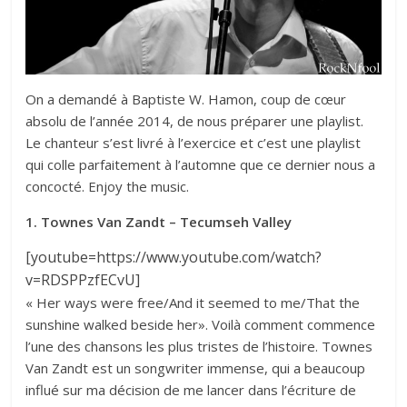
On a demandé à Baptiste W. Hamon, coup de cœur
absolu de l’année 2014, de nous préparer une playlist.
Le chanteur s’est livré à l’exercice et c’est une playlist
qui colle parfaitement à l’automne que ce dernier nous a
concocté. Enjoy the music.
1. Townes Van Zandt – Tecumseh Valley
[youtube=https://www.youtube.com/watch?
v=RDSPPzfECvU]
« Her ways were free/And it seemed to me/That the
sunshine walked beside her». Voilà comment commence
l’une des chansons les plus tristes de l’histoire. Townes
Van Zandt est un songwriter immense, qui a beaucoup
influé sur ma décision de me lancer dans l’écriture de