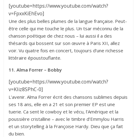
[youtube=https://www.youtube.com/watch?
v=FpxxKiEhEvo]
Une des plus belles plumes de la langue française. Peut-
être celle qui me touche le plus. Un tsar méconnu de la
chanson poétique de chez nous – lui aussi il a des
thésards qui bossent sur son œuvre à Paris XII, allez
voir. Vu quatre fois en concert, toujours d’une richesse
littéraire époustouflante.
11. Alma Forrer – Bobby
[youtube=https://www.youtube.com/watch?
v=KIiz8SPhC-0]
L’avenir. Alma Forrer écrit des chansons sublimes depuis
ses 18 ans, elle en a 21 et son premier EP est une
tuerie. Ca sent le cowboy et le vécu, l’Amérique et la
poussière cristalline – avec le timbre d’Emmylou Harris
et un storytelling à la Françoise Hardy. Dieu que ça fait
du bien.