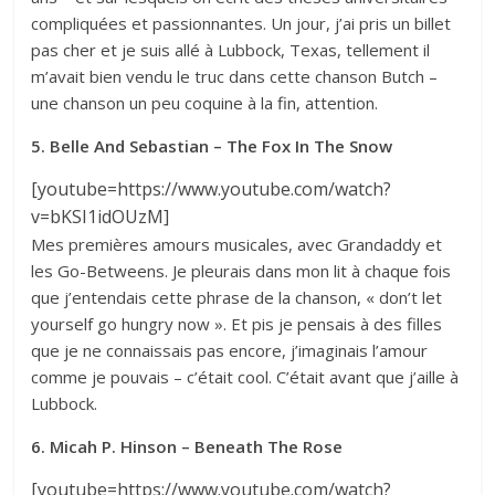
compliquées et passionnantes. Un jour, j’ai pris un billet
pas cher et je suis allé à Lubbock, Texas, tellement il
m’avait bien vendu le truc dans cette chanson Butch –
une chanson un peu coquine à la fin, attention.
5. Belle And Sebastian – The Fox In The Snow
[youtube=https://www.youtube.com/watch?
v=bKSI1idOUzM]
Mes premières amours musicales, avec Grandaddy et
les Go-Betweens. Je pleurais dans mon lit à chaque fois
que j’entendais cette phrase de la chanson, « don’t let
yourself go hungry now ». Et pis je pensais à des filles
que je ne connaissais pas encore, j’imaginais l’amour
comme je pouvais – c’était cool. C’était avant que j’aille à
Lubbock.
6. Micah P. Hinson – Beneath The Rose
[youtube=https://www.youtube.com/watch?