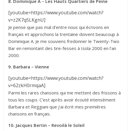
8. Dominique A – Les Hauts Quartiers de Peine
[youtube=https://www.youtube.com/watch?
v=z2K7q5LKgnU]
Je pense que pas mal d’entre nous qui écrivons en
français et approchons la trentaine doivent beaucoup à
Dominique A. Je me souviens fredonner le Twenty-Two
Bar en remontant des tire-fesses à Isola 2000 en l’an
2000.
9. Barbara – Vienne
[youtube=https://www.youtube.com/watch?
v=62zkH0rmqaA]
Parmi les rares chansons qui me mettent des frissons à
tous les coups. C’est après avoir écouté intensément
Barbara et Reggiani que j’ai écrit mes premières
chansons en français.
10. Jacques Bertin – Revoilà le Soleil