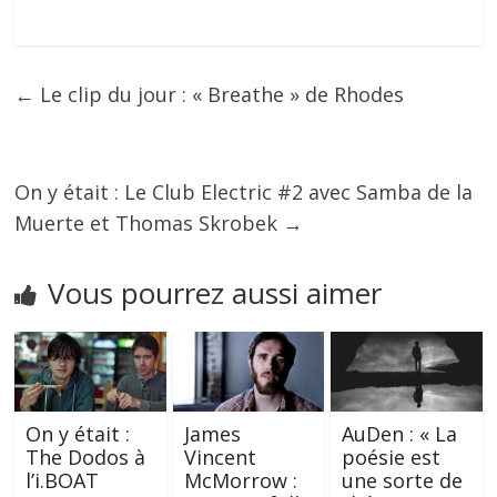
←
Le clip du jour : « Breathe » de Rhodes
On y était : Le Club Electric #2 avec Samba de la
Muerte et Thomas Skrobek
→
Vous pourrez aussi aimer
On y était :
James
AuDen : « La
The Dodos à
Vincent
poésie est
l’i.BOAT
McMorrow :
une sorte de