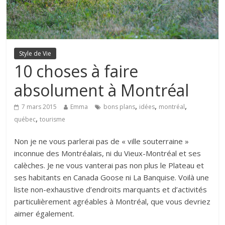
Style de Vie
10 choses à faire
absolument à Montréal
,
,
,
7 mars 2015
Emma
bons plans
idées
montréal
,
québec
tourisme
Non je ne vous parlerai pas de « ville souterraine »
inconnue des Montréalais, ni du Vieux-Montréal et ses
calèches. Je ne vous vanterai pas non plus le Plateau et
ses habitants en Canada Goose ni La Banquise. Voilà une
liste non-exhaustive d’endroits marquants et d’activités
particulièrement agréables à Montréal, que vous devriez
aimer également.