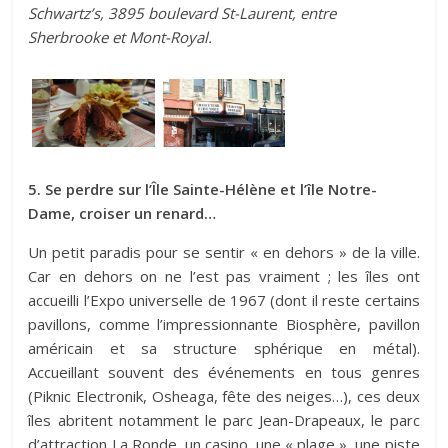
Schwartz’s, 3895 boulevard St-Laurent, entre
Sherbrooke et Mont-Royal.
5. Se perdre sur l’Île Sainte-Hélène et l’île Notre-
Dame, croiser un renard…
Un petit paradis pour se sentir « en dehors » de la ville.
Car en dehors on ne l’est pas vraiment ; les îles ont
accueilli l’Expo universelle de 1967 (dont il reste certains
pavillons, comme l’impressionnante Biosphère, pavillon
américain et sa structure sphérique en métal).
Accueillant souvent des événements en tous genres
(Piknic Electronik, Osheaga, fête des neiges…), ces deux
îles abritent notamment le parc Jean-Drapeaux, le parc
d’attraction La Ronde, un casino, une « plage », une piste