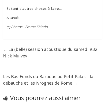
Et tant d’autres choses à faire…
À tantôt !
(c) Photos : Emma Shindo
←
La (belle) session acoustique du samedi #32 :
Nick Mulvey
Les Bas-Fonds du Baroque au Petit Palais : la
débauche et les ivrognes de Rome
→
Vous pourrez aussi aimer