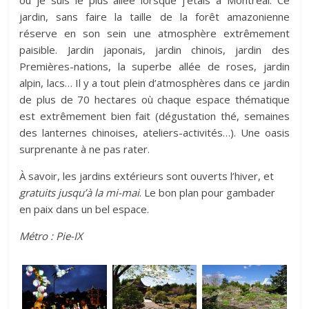
où je suis le plus allée lorsque j’étais à Montréal. Ce
jardin, sans faire la taille de la forêt amazonienne
réserve en son sein une atmosphère extrêmement
paisible. Jardin japonais, jardin chinois, jardin des
Premières-nations, la superbe allée de roses, jardin
alpin, lacs… Il y a tout plein d’atmosphères dans ce jardin
de plus de 70 hectares où chaque espace thématique
est extrêmement bien fait (dégustation thé, semaines
des lanternes chinoises, ateliers-activités…). Une oasis
surprenante à ne pas rater.
À savoir, les jardins extérieurs sont ouverts l’hiver, et
gratuits jusqu’à la mi-mai
. Le bon plan pour gambader
en paix dans un bel espace.
Métro : Pie-IX