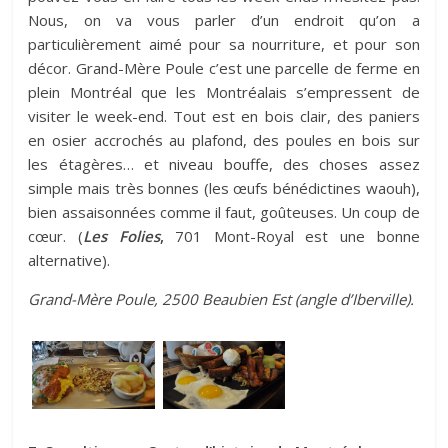
Nous, on va vous parler d’un endroit qu’on a
particulièrement aimé pour sa nourriture, et pour son
décor. Grand-Mère Poule c’est une parcelle de ferme en
plein Montréal que les Montréalais s’empressent de
visiter le week-end. Tout est en bois clair, des paniers
en osier accrochés au plafond, des poules en bois sur
les étagères… et
niveau bouffe
, des choses assez
simple mais très bonnes (les œufs bénédictines waouh),
bien assaisonnées comme il faut, goûteuses. Un coup de
cœur. (
Les Folies
,
701 Mont-Royal est une bonne
alternative).
Grand-Mère Poule, 2500 Beaubien Est (angle d’Iberville).