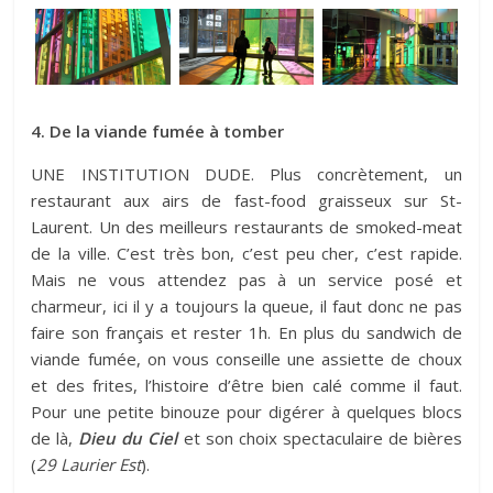
4. De la viande fumée à tomber
UNE INSTITUTION DUDE. Plus concrètement, un
restaurant aux airs de fast-food graisseux sur St-
Laurent. Un des meilleurs restaurants de smoked-meat
de la ville. C’est très bon, c’est peu cher, c’est rapide.
Mais ne vous attendez pas à un service posé et
charmeur, ici il y a toujours la queue, il faut donc ne pas
faire son français et rester 1h. En plus du sandwich de
viande fumée, on vous conseille une assiette de choux
et des frites, l’histoire d’être bien calé comme il faut.
Pour une petite binouze pour digérer à quelques blocs
de là,
Dieu du Ciel
et son choix spectaculaire de bières
(
29 Laurier Est
).