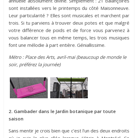
annuelle absolument divine. Simplement : 21 balançoires
sont installées vers le printemps du côté Maisonneuve.
Leur particularité ? Elles sont musicales et marchent par
trois. Si tu parviens à trouver deux potes et que malgré
votre différence de poids et de force vous parvenez à
vous balancer tous en même temps, les trois musiques
font une mélodie à part entière. Géniallissime.
Métro : Place des Arts, avril-mai (beaucoup de monde le
soir, préférez la journée)
2. Gambader dans le Jardin botanique par toute
saison
Sans mentir je crois bien que c’est l’un des deux endroits