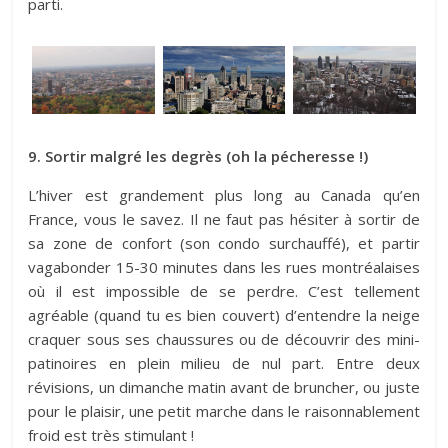
parti.
9. Sortir malgré les degrès (oh la pécheresse !)
L’hiver est grandement plus long au Canada qu’en
France, vous le savez. Il ne faut pas hésiter à sortir de
sa zone de confort (son condo surchauffé), et partir
vagabonder 15-30 minutes dans les rues montréalaises
où il est impossible de se perdre. C’est tellement
agréable (quand tu es bien couvert) d’entendre la neige
craquer sous ses chaussures ou de découvrir des mini-
patinoires en plein milieu de nul part. Entre deux
révisions, un dimanche matin avant de bruncher, ou juste
pour le plaisir, une petit marche dans le raisonnablement
froid est très stimulant !