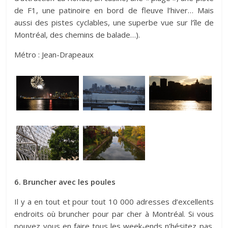
de F1, une patinoire en bord de fleuve l’hiver… Mais
aussi des pistes cyclables, une superbe vue sur l’île de
Montréal, des chemins de balade…).
Métro : Jean-Drapeaux
6. Bruncher avec les poules
Il y a en tout et pour tout 10 000 adresses d’excellents
endroits où bruncher pour par cher à Montréal. Si vous
pouvez vous en faire tous les week-ends n’hésitez pas.