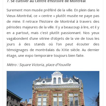
7. Se cultiver au Centre d’histoire de Montréal
Surement mon musée préféré de la ville. En plein dans le
Vieux-Montréal, ce « centre » plutôt musée ne paye pas
de mine. Il retrace l’histoire de Montréal à travers des
périodes majeures de la ville. Il y a beaucoup à lire, et il y
en a partout, mais c’est plutôt passionnant. Nos yeux
vagabondent d’une vitrine d’objets de la vie de tous les
jours à des stands où l’on peut écouter des
témoignages de montréalais du XIXe siècle. Au dernier
étage, une expo temporaire toujours bien faite.
Métro : Square Victoria, place d’Youville