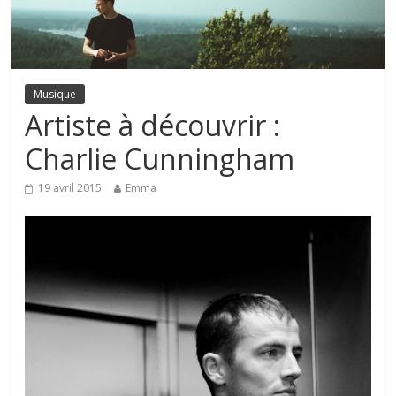
Musique
Artiste à découvrir :
Charlie Cunningham
19 avril 2015
Emma