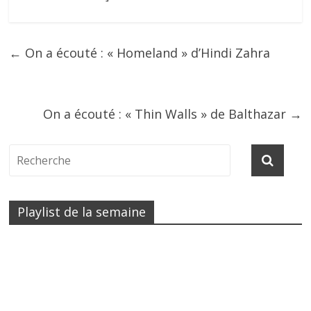
←
On a écouté : « Homeland » d’Hindi Zahra
On a écouté : « Thin Walls » de Balthazar
→
Playlist de la semaine