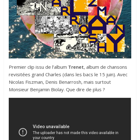
Premier clip issu de l’album
Trenet
, album de chansons
revisitées grand Charles (dans les bacs le 15 juin). Avec
Nicolas Fiszman, Denis Benarrosh, mais surtout
Monsieur Benjamin Biolay. Que dire de plus ?