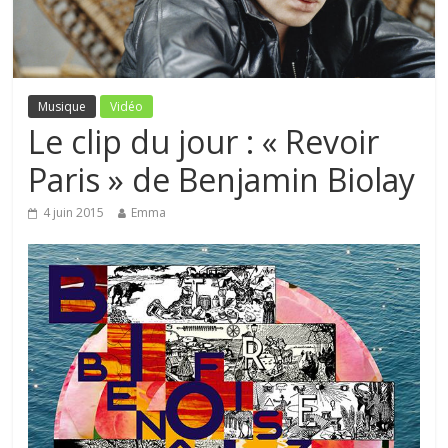
Musique
Vidéo
Le clip du jour : « Revoir
Paris » de Benjamin Biolay
4 juin 2015
Emma